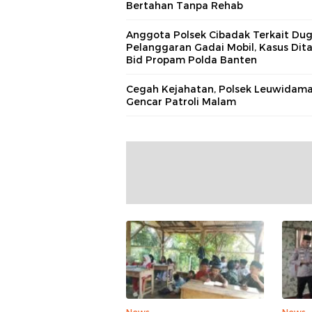
Bertahan Tanpa Rehab
Anggota Polsek Cibadak Terkait Du
Pelanggaran Gadai Mobil, Kasus Dit
Bid Propam Polda Banten
Cegah Kejahatan, Polsek Leuwidama
Gencar Patroli Malam