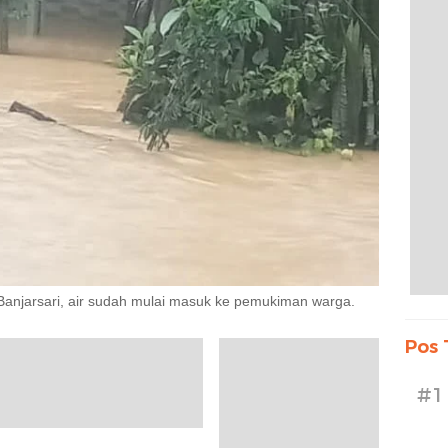
 Banjarsari, air sudah mulai masuk ke pemukiman warga.
Pos 
#1