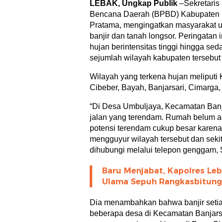
LEBAK, Ungkap Publik
–Sekretari
Bencana Daerah (BPBD) Kabupaten L
Pratama, mengingatkan masyarakat 
banjir dan tanah longsor. Peringatan
hujan berintensitas tinggi hingga s
sejumlah wilayah kabupaten tersebut 
Wilayah yang terkena hujan meliput
Cibeber, Bayah, Banjarsari, Cimarga,
“Di Desa Umbuljaya, Kecamatan Banja
jalan yang terendam. Rumah belum a
potensi terendam cukup besar karena
mengguyur wilayah tersebut dan sekit
dihubungi melalui telepon genggam, 
Baru Menjabat, Kapolres Leb
Ulama Sepuh Rangkasbitung
Dia menambahkan bahwa banjir setiap
beberapa desa di Kecamatan Banjarsar