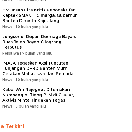
News |
5 bulan yang lalu
HMI Insan Cita Kritik Penonaktifan
Kepsek SMAN 1 Cimarga, Gubernur
Banten Diminta Kaji Ulang
News |
10 bulan yang lalu
Longsor di Depan Dermaga Bayah,
Ruas Jalan Bayah-Cilograng
Terputus
Peristiwa |
7 bulan yang lalu
IMALA Tegaskan Aksi Tuntutan
Tunjangan DPRD Banten Murni
Gerakan Mahasiswa dan Pemuda
News |
10 bulan yang lalu
Kabel Wifi Rajegnet Ditemukan
Numpang di Tiang PLN di Cikulur,
Aktivis Minta Tindakan Tegas
News |
5 bulan yang lalu
ta Terkini