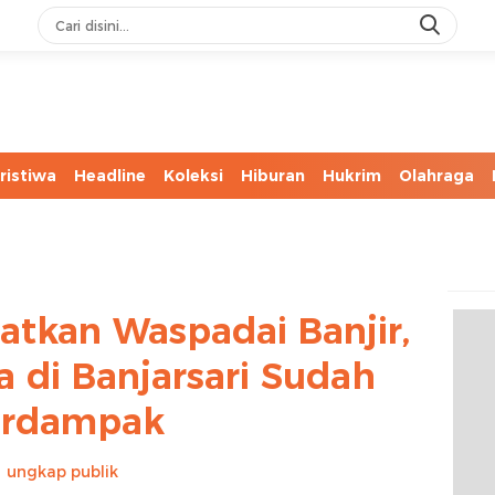
ristiwa
Headline
Koleksi
Hiburan
Hukrim
Olahraga
atkan Waspadai Banjir,
 di Banjarsari Sudah
erdampak
ungkap publik