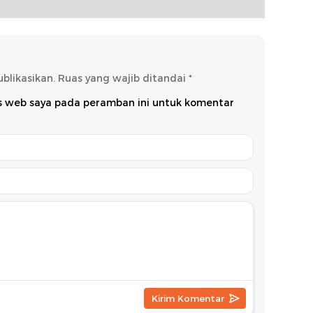
Koalis
blikasikan.
Ruas yang wajib ditandai
*
us web saya pada peramban ini untuk komentar