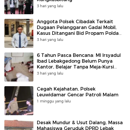
3 hari yang lalu
Anggota Polsek Cibadak Terkait
Dugaan Pelanggaran Gadai Mobil,
Kasus Ditangani Bid Propam Polda
Banten
3 hari yang lalu
6 Tahun Pasca Bencana: MI Irsyadul
Ibad Lebakgedong Belum Punya
Kantor, Belajar Tanpa Meja-Kursi
Layak
3 hari yang lalu
Cegah Kejahatan, Polsek
Leuwidamar Gencar Patroli Malam
1 minggu yang lalu
Desak Mundur & Usut Dalang, Massa
Mahasiswa Geruduk DPRD Lebak