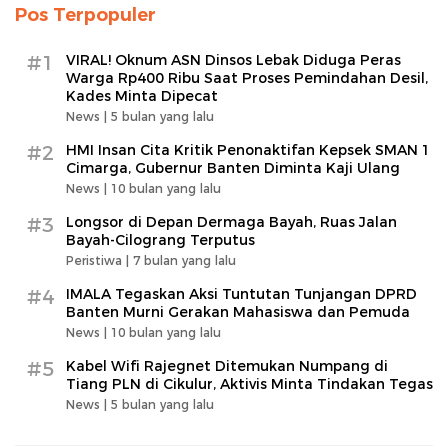
Pos Terpopuler
#1
VIRAL! Oknum ASN Dinsos Lebak Diduga Peras
Warga Rp400 Ribu Saat Proses Pemindahan Desil,
Kades Minta Dipecat
News |
5 bulan yang lalu
#2
HMI Insan Cita Kritik Penonaktifan Kepsek SMAN 1
Cimarga, Gubernur Banten Diminta Kaji Ulang
News |
10 bulan yang lalu
#3
Longsor di Depan Dermaga Bayah, Ruas Jalan
Bayah-Cilograng Terputus
Peristiwa |
7 bulan yang lalu
#4
IMALA Tegaskan Aksi Tuntutan Tunjangan DPRD
Banten Murni Gerakan Mahasiswa dan Pemuda
News |
10 bulan yang lalu
#5
Kabel Wifi Rajegnet Ditemukan Numpang di
Tiang PLN di Cikulur, Aktivis Minta Tindakan Tegas
News |
5 bulan yang lalu