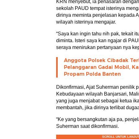
KRN menyebut, ia penasaran dengan
sekolah PAUD tempat isterinya meng
dirinya meminta penjelasan kepada Aj
wilayah isterinya mengajar.
“Saya kan ingin tahu nih pak, tekait 
diminta. Isteri saya kan ngajar di PA
seraya menirukan pertanyaan nya ke
Anggota Polsek Cibadak Ter
Pelanggaran Gadai Mobil, Ka
Propam Polda Banten
Dikonfirmasi, Ajat Suherman penilik
Kebudayaan wilayah Banjarsari, Mal
yang juga menjabat sebagai ketua ikat
membantah, jika dirinya terlibat du
“Ke yang bersangkutan aja pa, penjel
Suherman saat dikonfirmasi.