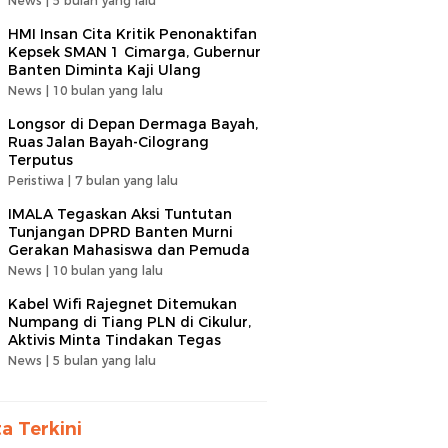
News |
5 bulan yang lalu
HMI Insan Cita Kritik Penonaktifan
Kepsek SMAN 1 Cimarga, Gubernur
Banten Diminta Kaji Ulang
News |
10 bulan yang lalu
Longsor di Depan Dermaga Bayah,
Ruas Jalan Bayah-Cilograng
Terputus
Peristiwa |
7 bulan yang lalu
IMALA Tegaskan Aksi Tuntutan
Tunjangan DPRD Banten Murni
Gerakan Mahasiswa dan Pemuda
News |
10 bulan yang lalu
Kabel Wifi Rajegnet Ditemukan
Numpang di Tiang PLN di Cikulur,
Aktivis Minta Tindakan Tegas
News |
5 bulan yang lalu
ta Terkini