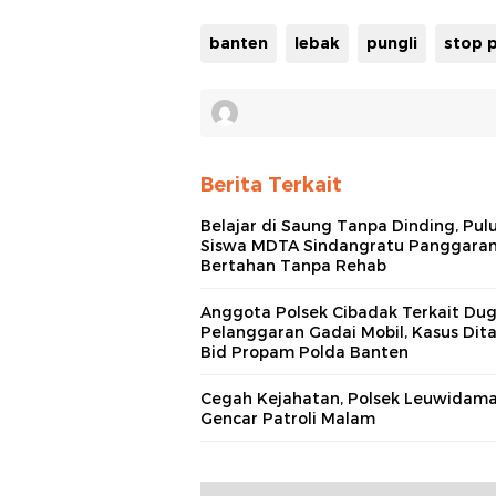
banten
lebak
pungli
stop p
Berita Terkait
Belajar di Saung Tanpa Dinding, Pul
Siswa MDTA Sindangratu Panggara
Bertahan Tanpa Rehab
Anggota Polsek Cibadak Terkait Du
Pelanggaran Gadai Mobil, Kasus Dit
Bid Propam Polda Banten
Cegah Kejahatan, Polsek Leuwidama
Gencar Patroli Malam