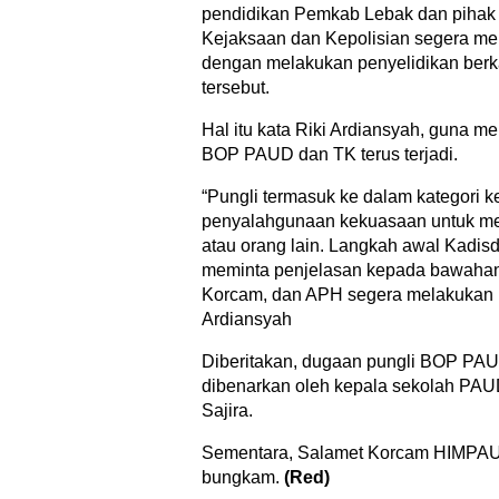
pendidikan Pemkab Lebak dan pihak 
Kejaksaan dan Kepolisian segera mer
dengan melakukan penyelidikan berkai
tersebut.
Hal itu kata Riki Ardiansyah, guna m
BOP PAUD dan TK terus terjadi.
“Pungli termasuk ke dalam kategori k
penyalahgunaan kekuasaan untuk men
atau orang lain. Langkah awal Kadisd
meminta penjelasan kepada bawahan
Korcam, dan APH segera melakukan pe
Ardiansyah
Diberitakan, dugaan pungli BOP PAUD
dibenarkan oleh kepala sekolah PAU
Sajira.
Sementara, Salamet Korcam HIMPAUD
bungkam.
(Red)