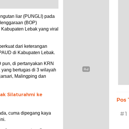
gutan liar (PUNGLI) pada
lenggaraan (BOP)
 Kabupaten Lebak yang viral
perkuat dari keterangan
 PAUD di Kabupaten Lebak.
pun, di pertanyakan KRN
 yang bertugas di 3 wilayah
rsari, Malingping dan
ak Silaturahmi ke
Pos 
#1
 ada, cuma dipegang kaya
ni.