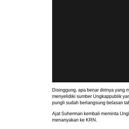
Disinggung, apa benar dirinya yang
menyelidiki sumber Ungkappublik y
pungli sudah berlangsung belasan ta
Ajat Suherman kembali meminta Ung
menanyakan ke KRN.