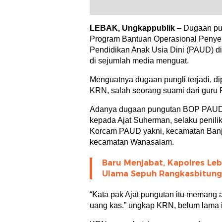
LEBAK, Ungkappublik
– Dugaan pun
Program Bantuan Operasional Penye
Pendidikan Anak Usia Dini (PAUD) di
di sejumlah media menguat.
Menguatnya dugaan pungli terjadi, di
KRN, salah seorang suami dari guru
Adanya dugaan pungutan BOP PAUD 
kepada Ajat Suherman, selaku penilik
Korcam PAUD yakni, kecamatan Banja
kecamatan Wanasalam.
Baru Menjabat, Kapolres Leb
Ulama Sepuh Rangkasbitung
“Kata pak Ajat pungutan itu memang
uang kas.” ungkap KRN, belum lama i