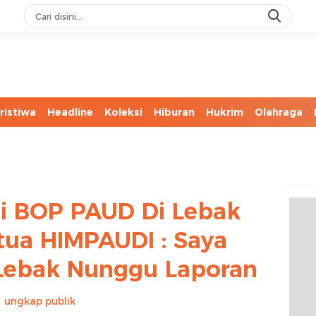
ristiwa
Headline
Koleksi
Hiburan
Hukrim
Olahraga
i BOP PAUD Di Lebak
tua HIMPAUDI : Saya
i Lebak Nunggu Laporan
ungkap publik