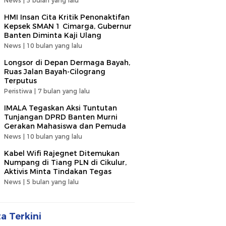
News |
5 bulan yang lalu
HMI Insan Cita Kritik Penonaktifan
Kepsek SMAN 1 Cimarga, Gubernur
Banten Diminta Kaji Ulang
News |
10 bulan yang lalu
Longsor di Depan Dermaga Bayah,
Ruas Jalan Bayah-Cilograng
Terputus
Peristiwa |
7 bulan yang lalu
IMALA Tegaskan Aksi Tuntutan
Tunjangan DPRD Banten Murni
Gerakan Mahasiswa dan Pemuda
News |
10 bulan yang lalu
Kabel Wifi Rajegnet Ditemukan
Numpang di Tiang PLN di Cikulur,
Aktivis Minta Tindakan Tegas
News |
5 bulan yang lalu
ta Terkini