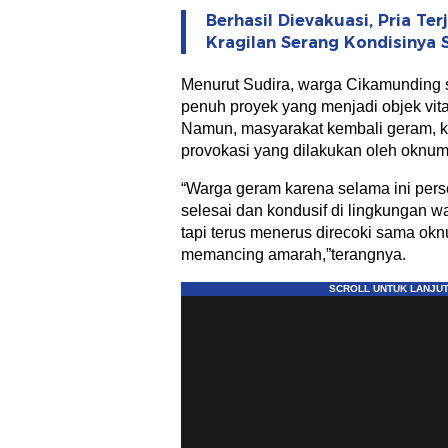
Berhasil Dievakuasi, Pria Te
Kragilan Serang Kondisinya 
Menurut Sudira, warga Cikamunding
penuh proyek yang menjadi objek vita
Namun, masyarakat kembali geram, 
provokasi yang dilakukan oleh oknum
“Warga geram karena selama ini pers
selesai dan kondusif di lingkungan w
tapi terus menerus direcoki sama ok
memancing amarah,”terangnya.