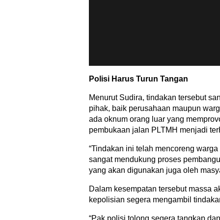
Polisi Harus Turun Tangan
Menurut Sudira, tindakan tersebut s
pihak, baik perusahaan maupun warg
ada oknum orang luar yang memprovo
pembukaan jalan PLTMH menjadi ter
“Tindakan ini telah mencoreng warga
sangat mendukung proses pembangu
yang akan digunakan juga oleh masyar
Dalam kesempatan tersebut massa ak
kepolisian segera mengambil tindakan 
“Pak polisi tolong segera tangkap d