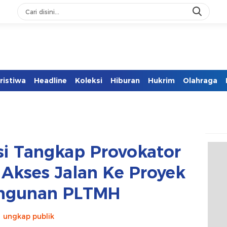
ristiwa
Headline
Koleksi
Hiburan
Hukrim
Olahraga
si Tangkap Provokator
Akses Jalan Ke Proyek
ngunan PLTMH
ungkap publik