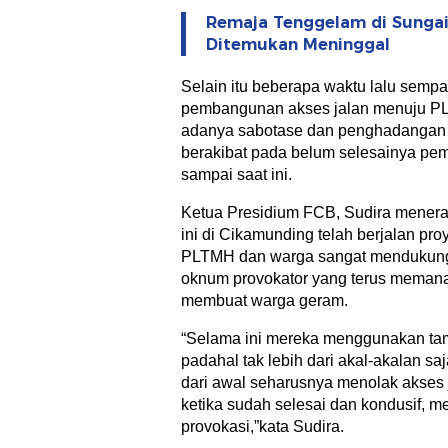
Remaja Tenggelam di Sungai
Ditemukan Meninggal
Selain itu beberapa waktu lalu semp
pembangunan akses jalan menuju PL
adanya sabotase dan penghadangan
berakibat pada belum selesainya pe
sampai saat ini.
Ketua Presidium FCB, Sudira mener
ini di Cikamunding telah berjalan pr
PLTMH dan warga sangat mendukung
oknum provokator yang terus memanas
membuat warga geram.
“Selama ini mereka menggunakan ta
padahal tak lebih dari akal-akalan sa
dari awal seharusnya menolak akses 
ketika sudah selesai dan kondusif, m
provokasi,”kata Sudira.