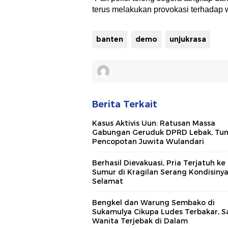
terus melakukan provokasi terhadap 
banten
demo
unjukrasa
Berita Terkait
Kasus Aktivis Uun: Ratusan Massa
Gabungan Geruduk DPRD Lebak, Tun
Pencopotan Juwita Wulandari
Berhasil Dievakuasi, Pria Terjatuh ke
Sumur di Kragilan Serang Kondisiny
Selamat
Bengkel dan Warung Sembako di
Sukamulya Cikupa Ludes Terbakar, S
Wanita Terjebak di Dalam