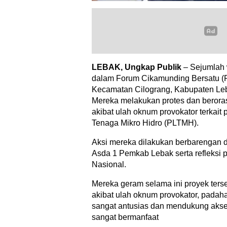
LEBAK, Ungkap Publik
– Sejumlah 
dalam Forum Cikamunding Bersatu (
Kecamatan Cilograng, Kabupaten Leb
Mereka melakukan protes dan beror
akibat ulah oknum provokator terkait 
Tenaga Mikro Hidro (PLTMH).
Aksi mereka dilakukan berbarengan 
Asda 1 Pemkab Lebak serta refleksi p
Nasional.
Mereka geram selama ini proyek terseb
akibat ulah oknum provokator, padah
sangat antusias dan mendukung akses
sangat bermanfaat