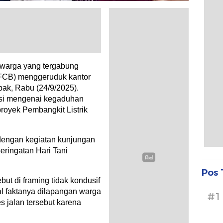
warga yang tergabung
FCB) menggeruduk kantor
ak, Rabu (24/9/2025).
asi mengenai kegaduhan
proyek Pembangkit Listrik
dengan kegiatan kunjungan
eringatan Hari Tani
Pos 
ut di framing tidak kondusif
al faktanya dilapangan warga
#1
 jalan tersebut karena