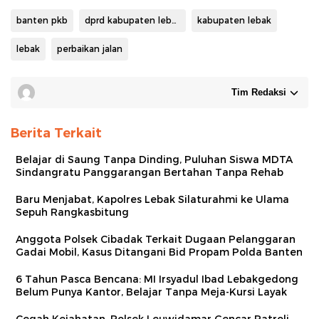
banten pkb
dprd kabupaten lebak
kabupaten lebak
lebak
perbaikan jalan
Tim Redaksi
Berita Terkait
Belajar di Saung Tanpa Dinding, Puluhan Siswa MDTA
Sindangratu Panggarangan Bertahan Tanpa Rehab
Baru Menjabat, Kapolres Lebak Silaturahmi ke Ulama
Sepuh Rangkasbitung
Anggota Polsek Cibadak Terkait Dugaan Pelanggaran
Gadai Mobil, Kasus Ditangani Bid Propam Polda Banten
6 Tahun Pasca Bencana: MI Irsyadul Ibad Lebakgedong
Belum Punya Kantor, Belajar Tanpa Meja-Kursi Layak