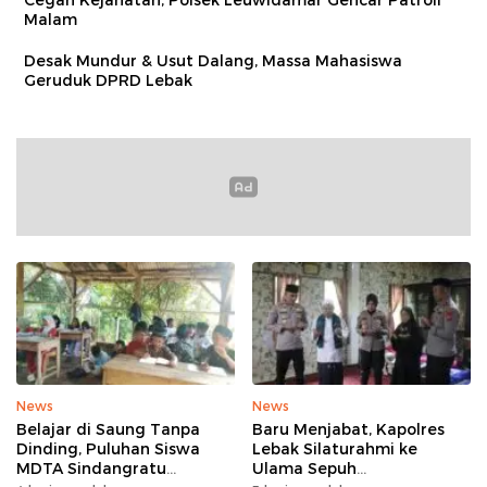
Cegah Kejahatan, Polsek Leuwidamar Gencar Patroli
Malam
Desak Mundur & Usut Dalang, Massa Mahasiswa
Geruduk DPRD Lebak
News
News
Belajar di Saung Tanpa
Baru Menjabat, Kapolres
Dinding, Puluhan Siswa
Lebak Silaturahmi ke
MDTA Sindangratu
Ulama Sepuh