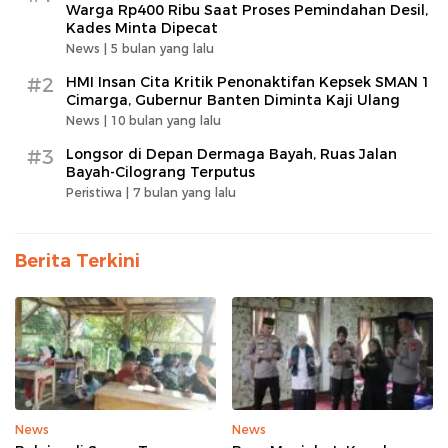
Warga Rp400 Ribu Saat Proses Pemindahan Desil,
Kades Minta Dipecat
News |
5 bulan yang lalu
#2
HMI Insan Cita Kritik Penonaktifan Kepsek SMAN 1
Cimarga, Gubernur Banten Diminta Kaji Ulang
News |
10 bulan yang lalu
#3
Longsor di Depan Dermaga Bayah, Ruas Jalan
Bayah-Cilograng Terputus
Peristiwa |
7 bulan yang lalu
Berita Terkini
News
News