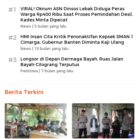
#1
VIRAL! Oknum ASN Dinsos Lebak Diduga Peras
Warga Rp400 Ribu Saat Proses Pemindahan Desil,
Kades Minta Dipecat
News |
5 bulan yang lalu
#2
HMI Insan Cita Kritik Penonaktifan Kepsek SMAN 1
Cimarga, Gubernur Banten Diminta Kaji Ulang
News |
10 bulan yang lalu
#3
Longsor di Depan Dermaga Bayah, Ruas Jalan
Bayah-Cilograng Terputus
Peristiwa |
7 bulan yang lalu
Berita Terkini