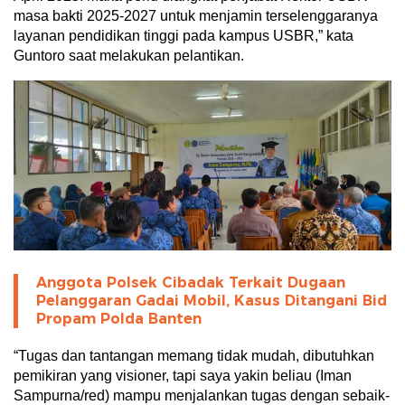
masa bakti 2025-2027 untuk menjamin terselenggaranya
layanan pendidikan tinggi pada kampus USBR,” kata
Guntoro saat melakukan pelantikan.
Anggota Polsek Cibadak Terkait Dugaan
Pelanggaran Gadai Mobil, Kasus Ditangani Bid
Propam Polda Banten
“Tugas dan tantangan memang tidak mudah, dibutuhkan
pemikiran yang visioner, tapi saya yakin beliau (Iman
Sampurna/red) mampu menjalankan tugas dengan sebaik-