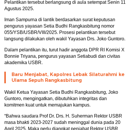
Pelantikan tersebut berlangsung di aula setempat Senin 11
Agustus 2025.
Iman Sampurna di lantik berdasarkan surat keputusan
pengurus yayasan Setia Budhi Rangkasbitung nomor
055/YSB/USBR/VIII/2025. Prosesi pelantikan tersebut
langsung dilakukan oleh wakil Yayasan Drs. Joko Guntoro.
Dalam pelantikan itu, turut hadir anggota DPR RI Komisi X
Bonnie Triyana, pengurus yayasan Setiabudi dan civitas
akademika USBR.
Baru Menjabat, Kapolres Lebak Silaturahmi ke
Ulama Sepuh Rangkasbitung
Wakil Ketua Yayasan Setia Budhi Rangkasbitung, Joko
Guntoro, mengingatkan, dibutuhkan integritas dan
komitmen kuat untuk memajukan kampus.
“Bahwa saudara Prof Dr. Drs. H. Suherman Rektor USBR
masa bhakti 2023-2027 sudah meninggal dunia pada 20
April 2025. Maka perlu diangkat penjabat Rektor USBR