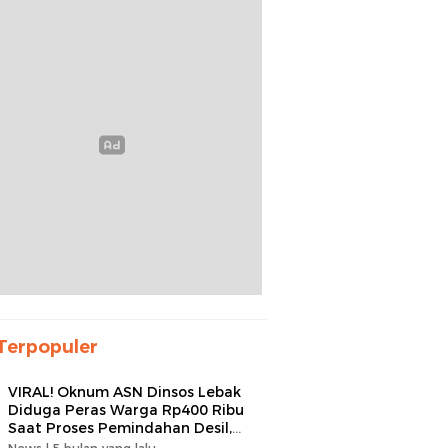
Terpopuler
VIRAL! Oknum ASN Dinsos Lebak
Diduga Peras Warga Rp400 Ribu
Saat Proses Pemindahan Desil,
Kades Minta Dipecat