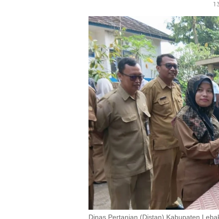
1
Dinas Pertanian (Distan) Kabupaten Leb