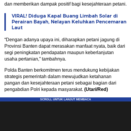
dan memberikan dampak positif bagi kesejahteraan petani.
VIRAL! Diduga Kapal Buang Limbah Solar di
Perairan Bayah, Nelayan Keluhkan Pencemaran
Laut
“Dengan adanya upaya ini, diharapkan petani jagung di
Provinsi Banten dapat merasakan manfaat nyata, baik dari
segi peningkatan pendapatan maupun keberlanjutan
usaha pertanian,” tambahnya.
Polda Banten berkomitmen terus mendukung kebijakan
strategis pemerintah dalam mewujudkan ketahanan
pangan dan kesejahteraan petani sebagai bagian dari
pengabdian Polri kepada masyarakat.
(Utari/Red)