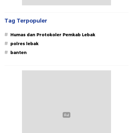
Tag Terpopuler
#
Humas dan Protokoler Pemkab Lebak
#
polres lebak
#
banten