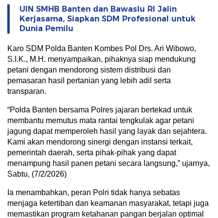
UIN SMHB Banten dan Bawaslu RI Jalin
Kerjasama, Siapkan SDM Profesional untuk
Dunia Pemilu
Karo SDM Polda Banten Kombes Pol Drs. Ari Wibowo,
S.I.K., M.H. menyampaikan, pihaknya siap mendukung
petani dengan mendorong sistem distribusi dan
pemasaran hasil pertanian yang lebih adil serta
transparan.
“Polda Banten bersama Polres jajaran bertekad untuk
membantu memutus mata rantai tengkulak agar petani
jagung dapat memperoleh hasil yang layak dan sejahtera.
Kami akan mendorong sinergi dengan instansi terkait,
pemerintah daerah, serta pihak-pihak yang dapat
menampung hasil panen petani secara langsung,” ujarnya,
Sabtu, (7/2/2026)
Ia menambahkan, peran Polri tidak hanya sebatas
menjaga ketertiban dan keamanan masyarakat, tetapi juga
memastikan program ketahanan pangan berjalan optimal