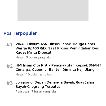
Pos Terpopuler
#1
VIRAL! Oknum ASN Dinsos Lebak Diduga Peras
Warga Rp400 Ribu Saat Proses Pemindahan Desil,
Kades Minta Dipecat
News |
5 bulan yang lalu
#2
HMI Insan Cita Kritik Penonaktifan Kepsek SMAN 1
Cimarga, Gubernur Banten Diminta Kaji Ulang
News |
10 bulan yang lalu
#3
Longsor di Depan Dermaga Bayah, Ruas Jalan
Bayah-Cilograng Terputus
Peristiwa |
7 bulan yang lalu