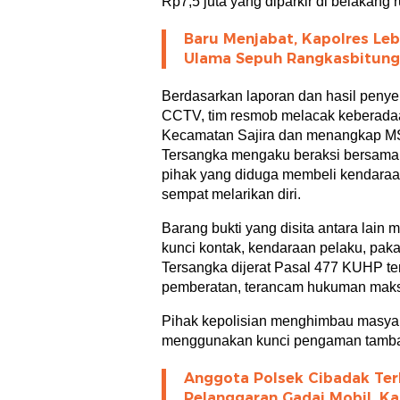
Rp7,5 juta yang diparkir di belakang 
Baru Menjabat, Kapolres Leb
Ulama Sepuh Rangkasbitung
Berdasarkan laporan dan hasil penye
CCTV, tim resmob melacak keberada
Kecamatan Sajira dan menangkap MS
Tersangka mengaku beraksi bersama
pihak yang diduga membeli kendaraan
sempat melarikan diri.
Barang bukti yang disita antara lain 
kunci kontak, kendaraan pelaku, paka
Tersangka dijerat Pasal 477 KUHP t
pemberatan, terancam hukuman maksi
Pihak kepolisian menghimbau masya
menggunakan kunci pengaman tamb
Anggota Polsek Cibadak Ter
Pelanggaran Gadai Mobil, Ka