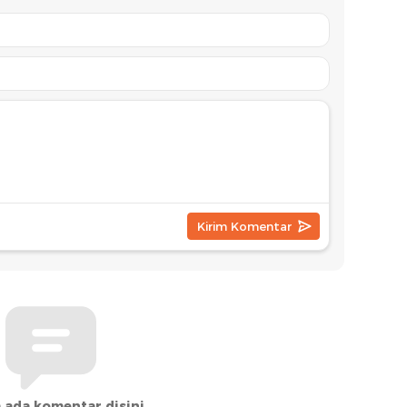
Koalis
 ada komentar disini