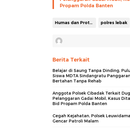
Propam Polda Banten
Humas dan Protokoler Pemkab Lebak
polres lebak
Berita Terkait
Belajar di Saung Tanpa Dinding, Pul
Siswa MDTA Sindangratu Panggara
Bertahan Tanpa Rehab
Anggota Polsek Cibadak Terkait Du
Pelanggaran Gadai Mobil, Kasus Dit
Bid Propam Polda Banten
Cegah Kejahatan, Polsek Leuwidama
Gencar Patroli Malam