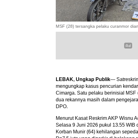
MSF (28) tersangka pelaku curanmor diama
LEBAK, Ungkap Publik
— Satreskrim
mengungkap kasus pencurian kendar
Cimarga. Satu pelaku berinisial MSF
dua rekannya masih dalam pengejara
DPO.
Menurut Kasat Reskrim AKP Wisnu Adi
Selasa 9 Juni 2026 pukul 13.55 WIB
Korban Munir (64) kehilangan sepeda