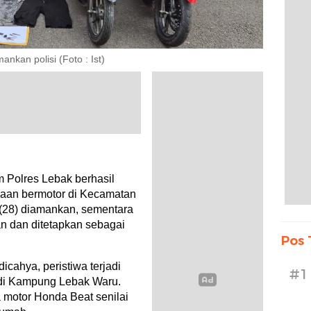
nkan polisi (Foto : Ist)
 Polres Lebak berhasil
aan bermotor di Kecamatan
 (28) diamankan, sementara
n dan ditetapkan sebagai
Pos 
cahya, peristiwa terjadi
#1
 di Kampung Lebak Waru.
 motor Honda Beat senilai