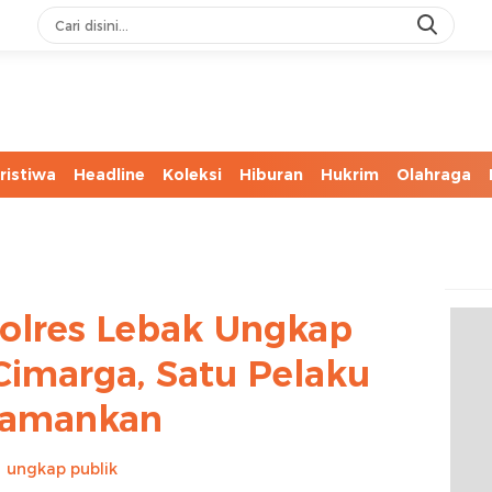
ristiwa
Headline
Koleksi
Hiburan
Hukrim
Olahraga
Polres Lebak Ungkap
Cimarga, Satu Pelaku
iamankan
ungkap publik