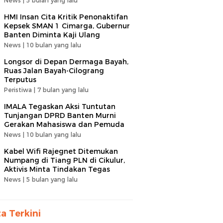
News |
5 bulan yang lalu
HMI Insan Cita Kritik Penonaktifan
Kepsek SMAN 1 Cimarga, Gubernur
Banten Diminta Kaji Ulang
News |
10 bulan yang lalu
Longsor di Depan Dermaga Bayah,
Ruas Jalan Bayah-Cilograng
Terputus
Peristiwa |
7 bulan yang lalu
IMALA Tegaskan Aksi Tuntutan
Tunjangan DPRD Banten Murni
Gerakan Mahasiswa dan Pemuda
News |
10 bulan yang lalu
Kabel Wifi Rajegnet Ditemukan
Numpang di Tiang PLN di Cikulur,
Aktivis Minta Tindakan Tegas
News |
5 bulan yang lalu
ta Terkini