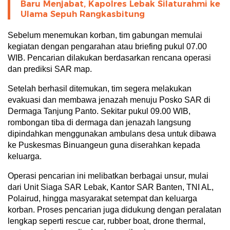
Baru Menjabat, Kapolres Lebak Silaturahmi ke
Ulama Sepuh Rangkasbitung
Sebelum menemukan korban, tim gabungan memulai
kegiatan dengan pengarahan atau briefing pukul 07.00
WIB. Pencarian dilakukan berdasarkan rencana operasi
dan prediksi SAR map.
Setelah berhasil ditemukan, tim segera melakukan
evakuasi dan membawa jenazah menuju Posko SAR di
Dermaga Tanjung Panto. Sekitar pukul 09.00 WIB,
rombongan tiba di dermaga dan jenazah langsung
dipindahkan menggunakan ambulans desa untuk dibawa
ke Puskesmas Binuangeun guna diserahkan kepada
keluarga.
Operasi pencarian ini melibatkan berbagai unsur, mulai
dari Unit Siaga SAR Lebak, Kantor SAR Banten, TNI AL,
Polairud, hingga masyarakat setempat dan keluarga
korban. Proses pencarian juga didukung dengan peralatan
lengkap seperti rescue car, rubber boat, drone thermal,