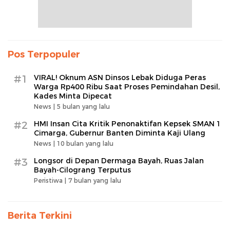
Pos Terpopuler
#1
VIRAL! Oknum ASN Dinsos Lebak Diduga Peras
Warga Rp400 Ribu Saat Proses Pemindahan Desil,
Kades Minta Dipecat
News |
5 bulan yang lalu
#2
HMI Insan Cita Kritik Penonaktifan Kepsek SMAN 1
Cimarga, Gubernur Banten Diminta Kaji Ulang
News |
10 bulan yang lalu
#3
Longsor di Depan Dermaga Bayah, Ruas Jalan
Bayah-Cilograng Terputus
Peristiwa |
7 bulan yang lalu
Berita Terkini