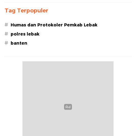
Tag Terpopuler
#
Humas dan Protokoler Pemkab Lebak
#
polres lebak
#
banten