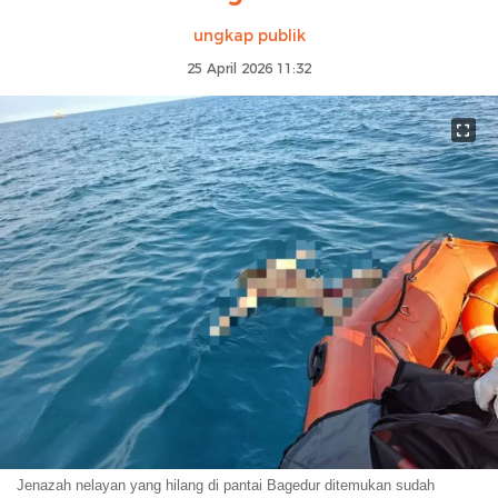
ungkap publik
25 April 2026 11:32
Jenazah nelayan yang hilang di pantai Bagedur ditemukan sudah