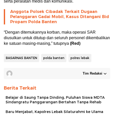
serta peralatan medis dan komunikasi.
Anggota Polsek Cibadak Terkait Dugaan
Pelanggaran Gadai Mobil, Kasus Ditangani Bid
Propam Polda Banten
“Dengan ditemukannya korban, maka operasi SAR
diusulkan untuk ditutup dan seluruh personel dikembalikan
ke satuan masing-masing,” tutupnya
(Red)
BASARNAS BANTEN
polda banten
polres lebak
Tim Redaksi
Berita Terkait
Belajar di Saung Tanpa Dinding, Puluhan Siswa MDTA
Sindangratu Panggarangan Bertahan Tanpa Rehab
Baru Menjabat, Kapolres Lebak Silaturahmi ke Ulama