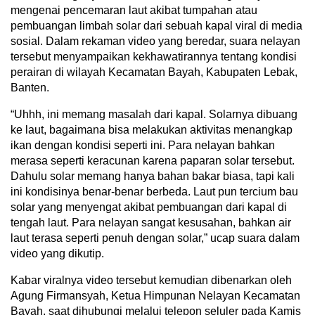
mengenai pencemaran laut akibat tumpahan atau
pembuangan limbah solar dari sebuah kapal viral di media
sosial. Dalam rekaman video yang beredar, suara nelayan
tersebut menyampaikan kekhawatirannya tentang kondisi
perairan di wilayah Kecamatan Bayah, Kabupaten Lebak,
Banten.
“Uhhh, ini memang masalah dari kapal. Solarnya dibuang
ke laut, bagaimana bisa melakukan aktivitas menangkap
ikan dengan kondisi seperti ini. Para nelayan bahkan
merasa seperti keracunan karena paparan solar tersebut.
Dahulu solar memang hanya bahan bakar biasa, tapi kali
ini kondisinya benar-benar berbeda. Laut pun tercium bau
solar yang menyengat akibat pembuangan dari kapal di
tengah laut. Para nelayan sangat kesusahan, bahkan air
laut terasa seperti penuh dengan solar,” ucap suara dalam
video yang dikutip.
Kabar viralnya video tersebut kemudian dibenarkan oleh
Agung Firmansyah, Ketua Himpunan Nelayan Kecamatan
Bayah, saat dihubungi melalui telepon seluler pada Kamis