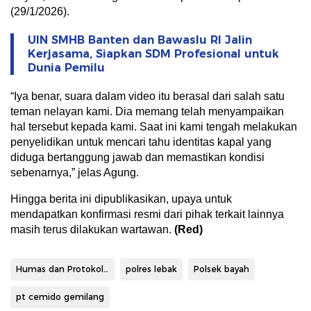
(29/1/2026).
UIN SMHB Banten dan Bawaslu RI Jalin
Kerjasama, Siapkan SDM Profesional untuk
Dunia Pemilu
“Iya benar, suara dalam video itu berasal dari salah satu
teman nelayan kami. Dia memang telah menyampaikan
hal tersebut kepada kami. Saat ini kami tengah melakukan
penyelidikan untuk mencari tahu identitas kapal yang
diduga bertanggung jawab dan memastikan kondisi
sebenarnya,” jelas Agung.
Hingga berita ini dipublikasikan, upaya untuk
mendapatkan konfirmasi resmi dari pihak terkait lainnya
masih terus dilakukan wartawan.
(Red)
Humas dan Protokoler Pemkab Lebak
polres lebak
Polsek bayah
pt cemido gemilang