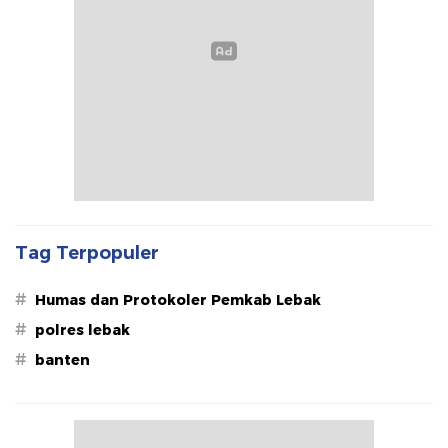
Tag Terpopuler
#
Humas dan Protokoler Pemkab Lebak
#
polres lebak
#
banten