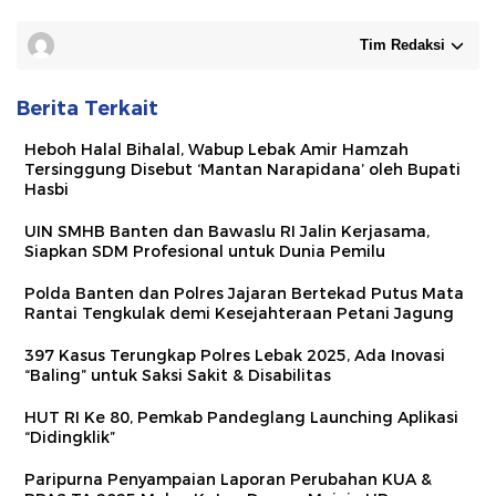
Tim Redaksi
Berita Terkait
Heboh Halal Bihalal, Wabup Lebak Amir Hamzah
Tersinggung Disebut ‘Mantan Narapidana’ oleh Bupati
Hasbi
UIN SMHB Banten dan Bawaslu RI Jalin Kerjasama,
Siapkan SDM Profesional untuk Dunia Pemilu
Polda Banten dan Polres Jajaran Bertekad Putus Mata
Rantai Tengkulak demi Kesejahteraan Petani Jagung
397 Kasus Terungkap Polres Lebak 2025, Ada Inovasi
“Baling” untuk Saksi Sakit & Disabilitas
HUT RI Ke 80, Pemkab Pandeglang Launching Aplikasi
“Didingklik”
Paripurna Penyampaian Laporan Perubahan KUA &