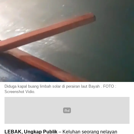
Diduga kapal buang limbah solar di perairan laut Bayah . FOTO :
Screenshot Vidio.
LEBAK, Ungkap Publik
– Keluhan seorang nelayan