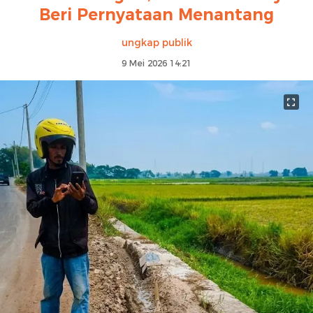
Beri Pernyataan Menantang
ungkap publik
9 Mei 2026 14:21