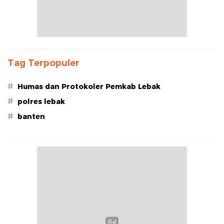
Tag Terpopuler
#
Humas dan Protokoler Pemkab Lebak
#
polres lebak
#
banten