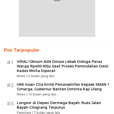
Pos Terpopuler
#1
VIRAL! Oknum ASN Dinsos Lebak Diduga Peras
Warga Rp400 Ribu Saat Proses Pemindahan Desil,
Kades Minta Dipecat
News |
5 bulan yang lalu
#2
HMI Insan Cita Kritik Penonaktifan Kepsek SMAN 1
Cimarga, Gubernur Banten Diminta Kaji Ulang
News |
10 bulan yang lalu
#3
Longsor di Depan Dermaga Bayah, Ruas Jalan
Bayah-Cilograng Terputus
Peristiwa |
7 bulan yang lalu