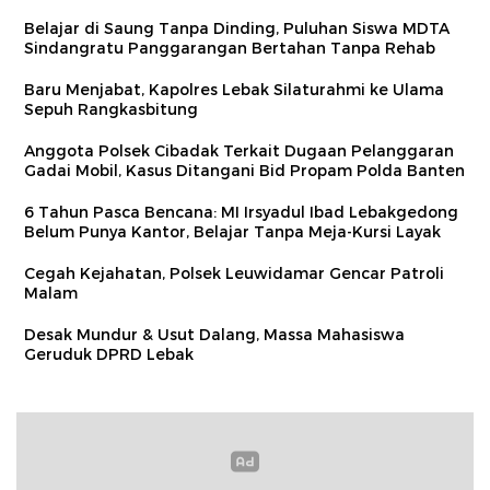
Belajar di Saung Tanpa Dinding, Puluhan Siswa MDTA
Sindangratu Panggarangan Bertahan Tanpa Rehab
Baru Menjabat, Kapolres Lebak Silaturahmi ke Ulama
Sepuh Rangkasbitung
Anggota Polsek Cibadak Terkait Dugaan Pelanggaran
Gadai Mobil, Kasus Ditangani Bid Propam Polda Banten
6 Tahun Pasca Bencana: MI Irsyadul Ibad Lebakgedong
Belum Punya Kantor, Belajar Tanpa Meja-Kursi Layak
Cegah Kejahatan, Polsek Leuwidamar Gencar Patroli
Malam
Desak Mundur & Usut Dalang, Massa Mahasiswa
Geruduk DPRD Lebak