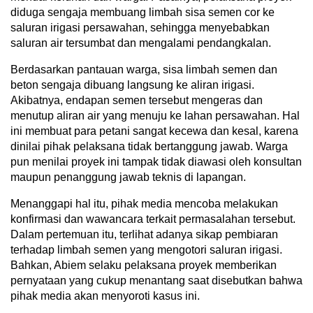
diduga sengaja membuang limbah sisa semen cor ke
saluran irigasi persawahan, sehingga menyebabkan
saluran air tersumbat dan mengalami pendangkalan.
Berdasarkan pantauan warga, sisa limbah semen dan
beton sengaja dibuang langsung ke aliran irigasi.
Akibatnya, endapan semen tersebut mengeras dan
menutup aliran air yang menuju ke lahan persawahan. Hal
ini membuat para petani sangat kecewa dan kesal, karena
dinilai pihak pelaksana tidak bertanggung jawab. Warga
pun menilai proyek ini tampak tidak diawasi oleh konsultan
maupun penanggung jawab teknis di lapangan.
Menanggapi hal itu, pihak media mencoba melakukan
konfirmasi dan wawancara terkait permasalahan tersebut.
Dalam pertemuan itu, terlihat adanya sikap pembiaran
terhadap limbah semen yang mengotori saluran irigasi.
Bahkan, Abiem selaku pelaksana proyek memberikan
pernyataan yang cukup menantang saat disebutkan bahwa
pihak media akan menyoroti kasus ini.