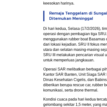
keesokan harinya.
Remaja Tenggelam di Sungai
Ditemukan Meninggal
Di hari kedua, Selasa (17/2/2026), ti
operasi dengan pembagian tiga SRU. 
menggunakan rubber boat Basarnas d
dari lokasi kejadian. SRU II fokus men
utara dan selatan masing-masing sej
SRU III melakukan pencarian visual 
untuk memperluas jangkauan.
Operasi SAR melibatkan berbagai pih
Kantor SAR Banten, Unit Siaga SAR 
Dinas Kesehatan Cigelis, dan Babins
diberikan berupa rescue car, rubber bo
komunikasi, serta drone thermal.
Kondisi cuaca pada hari kedua terca
gelombang sekitar 1,5 meter, yang 