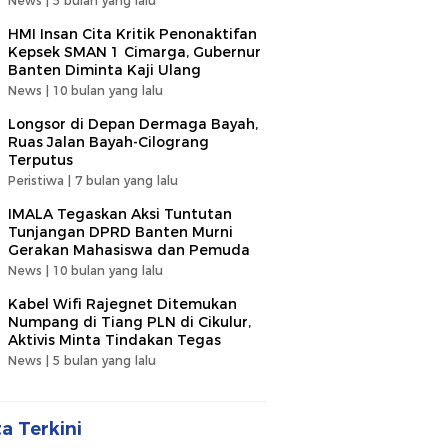
News |
5 bulan yang lalu
HMI Insan Cita Kritik Penonaktifan
Kepsek SMAN 1 Cimarga, Gubernur
Banten Diminta Kaji Ulang
News |
10 bulan yang lalu
Longsor di Depan Dermaga Bayah,
Ruas Jalan Bayah-Cilograng
Terputus
Peristiwa |
7 bulan yang lalu
IMALA Tegaskan Aksi Tuntutan
Tunjangan DPRD Banten Murni
Gerakan Mahasiswa dan Pemuda
News |
10 bulan yang lalu
Kabel Wifi Rajegnet Ditemukan
Numpang di Tiang PLN di Cikulur,
Aktivis Minta Tindakan Tegas
News |
5 bulan yang lalu
ta Terkini