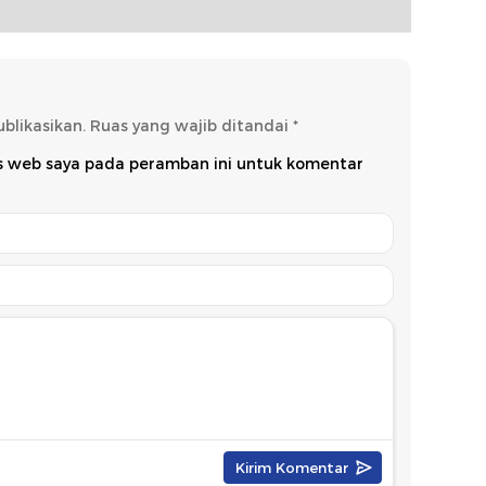
Koalis
blikasikan.
Ruas yang wajib ditandai
*
us web saya pada peramban ini untuk komentar