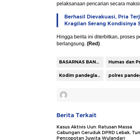
pelaksanaan pencarian secara maksi
Berhasil Dievakuasi, Pria Te
Kragilan Serang Kondisinya 
Hingga berita ini diterbitkan, proses
berlangsung.
(Red)
BASARNAS BANTEN
Kodim pandeglang
Berita Terkait
Kasus Aktivis Uun: Ratusan Massa
Gabungan Geruduk DPRD Lebak, Tun
Pencopotan Juwita Wulandari