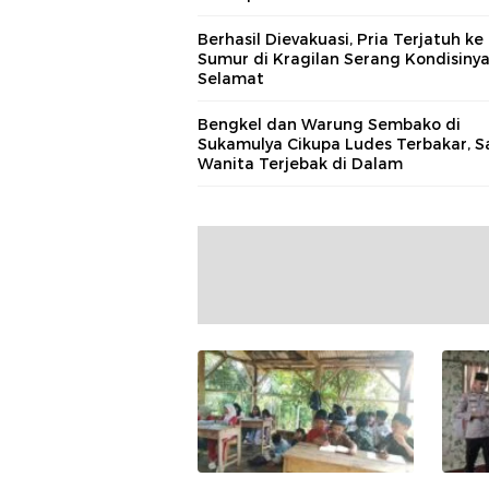
Berhasil Dievakuasi, Pria Terjatuh ke
Sumur di Kragilan Serang Kondisiny
Selamat
Bengkel dan Warung Sembako di
Sukamulya Cikupa Ludes Terbakar, S
Wanita Terjebak di Dalam