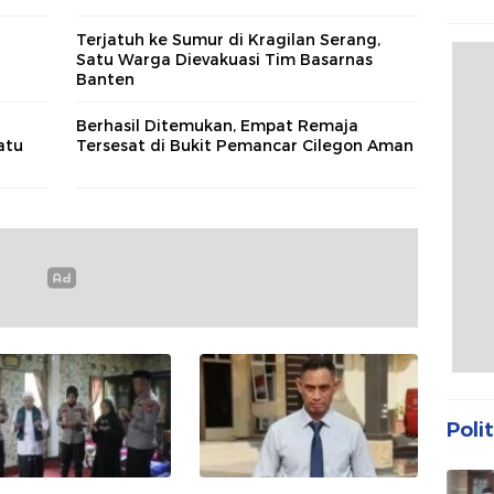
Propa
Bant
Terjatuh ke Sumur di Kragilan Serang,
a
Satu Warga Dievakuasi Tim Basarnas
Banten
Berhasil Ditemukan, Empat Remaja
atu
Tersesat di Bukit Pemancar Cilegon Aman
Polit