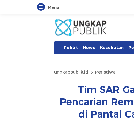
Menu
Politik
News
Kesehatan
Pe
ungkappublik.id
Peristiwa
Tim SAR Ga
Pencarian Rema
di Pantai 