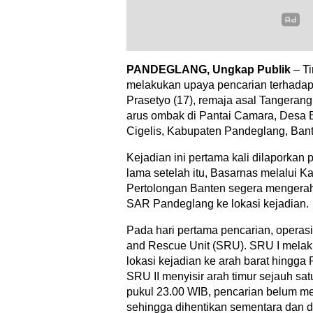
PANDEGLANG, Ungkap Publik
– T
melakukan upaya pencarian terhada
Prasetyo (17), remaja asal Tangerang
arus ombak di Pantai Camara, Desa
Cigelis, Kabupaten Pandeglang, Ban
Kejadian ini pertama kali dilaporkan 
lama setelah itu, Basarnas melalui K
Pertolongan Banten segera mengera
SAR Pandeglang ke lokasi kejadian.
Pada hari pertama pencarian, operas
and Rescue Unit (SRU). SRU I melak
lokasi kejadian ke arah barat hingga
SRU II menyisir arah timur sejauh sa
pukul 23.00 WIB, pencarian belum 
sehingga dihentikan sementara dan d