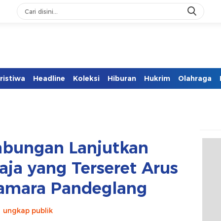
ristiwa
Headline
Koleksi
Hiburan
Hukrim
Olahraga
bungan Lanjutkan
ja yang Terseret Arus
Camara Pandeglang
ungkap publik