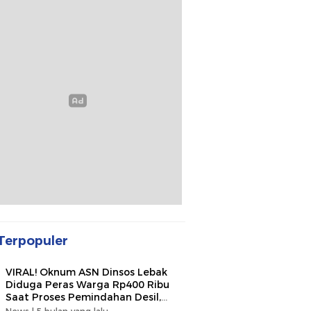
Terpopuler
VIRAL! Oknum ASN Dinsos Lebak
Diduga Peras Warga Rp400 Ribu
Saat Proses Pemindahan Desil,
Kades Minta Dipecat