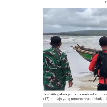
1
Tim SAR gabungan terus melakukan upaya
(17), remaja yang terseret arus ombak di