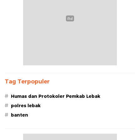
Tag Terpopuler
#
Humas dan Protokoler Pemkab Lebak
#
polres lebak
#
banten