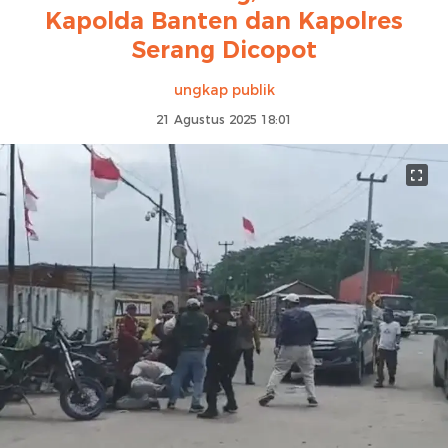
Kapolda Banten dan Kapolres
Serang Dicopot
ungkap publik
21 Agustus 2025 18:01