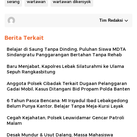
serang
wartawan
wartawan dikeroyok
Tim Redaksi
Berita Terkait
Belajar di Saung Tanpa Dinding, Puluhan Siswa MDTA
Sindangratu Panggarangan Bertahan Tanpa Rehab
Baru Menjabat, Kapolres Lebak Silaturahmi ke Ulama
Sepuh Rangkasbitung
Anggota Polsek Cibadak Terkait Dugaan Pelanggaran
Gadai Mobil, Kasus Ditangani Bid Propam Polda Banten
6 Tahun Pasca Bencana: MI Irsyadul Ibad Lebakgedong
Belum Punya Kantor, Belajar Tanpa Meja-Kursi Layak
Cegah Kejahatan, Polsek Leuwidamar Gencar Patroli
Malam
Desak Mundur & Usut Dalang, Massa Mahasiswa