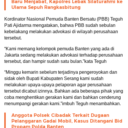
Baru Menjabat, Kapolres Lebak Silaturahmi ke
Ulama Sepuh Rangkasbitung
Kordinator Nasional Pemuda Banten Bersatu (PBB) Teguh
Pati Ajidarma mengatakan, bahwa PBB sudah sebulan
kebelakang melakukan advokasi di wilayah perusahaan
tersebut.
“Kami memang kelompok pemuda Banten yang ada di
Jakarta sedang melakukan advokasi terhadap perusahaan
tersebut, dan hampir sudah satu bulan.”kata Teguh
“Minggu kemarin sebelum terjadinya pengeroyokan dan
sidak oleh Bupati Kabupaten Serang kami sudah
melakukan upaya-upaya pelaporan agar perusahaan
tersebut dicabut izinnya. Bahkan ada beberapa pihak yang
coba menghentikan gerakan kami dan bahkan cenderung
menumpangi gerakan kami.”imbuh Teguh menambahkan.
Anggota Polsek Cibadak Terkait Dugaan
Pelanggaran Gadai Mobil, Kasus Ditangani Bid
Propam Polda Banten