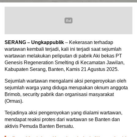
SERANG – Ungkappublik
– Kekerasan terhadap
wartawan kembali terjadi, kali ini terjadi saat sejumlah
wartawan melakukan peliputan di pabrik Aki bekas PT
Genesis Regeneration Smelting di Kecamatan Jawilan,
Kabupaten Serang, Banten, Kamis 21 Agustus 2025.
Sejumlah wartawan mengalami aksi pengeroyokan oleh
sejumlah warga yang diduga merupakan oknum anggota
Brimob, security pabrik dan organisasi masyarakat
(Ormas).
Terjadinya aksi pengeroyokan yang dialami wartawan,
mendapat reaksi protes dari wartawan se Banten dan
aktivis Pemuda Banten Bersatu.