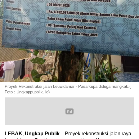
Proyek Rekonstruksi jalan Leuwidamar - Pasarkupa diduga mangkak.(
Foto : Ungkappupblik. id)
LEBAK, Ungkap Publik
– Proyek rekonstruksi jalan raya