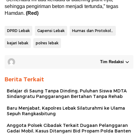
sehingga pengiriman beton menjadi tertunda,” tegas
Hamdan.
(Red)
DPRD Lebak
Gapensi Lebak
Humas dan Protokoler Pemkab Lebak
kejari lebak
polres lebak
Tim Redaksi
Berita Terkait
Belajar di Saung Tanpa Dinding, Puluhan Siswa MDTA
Sindangratu Panggarangan Bertahan Tanpa Rehab
Baru Menjabat, Kapolres Lebak Silaturahmi ke Ulama
Sepuh Rangkasbitung
Anggota Polsek Cibadak Terkait Dugaan Pelanggaran
Gadai Mobil, Kasus Ditangani Bid Propam Polda Banten