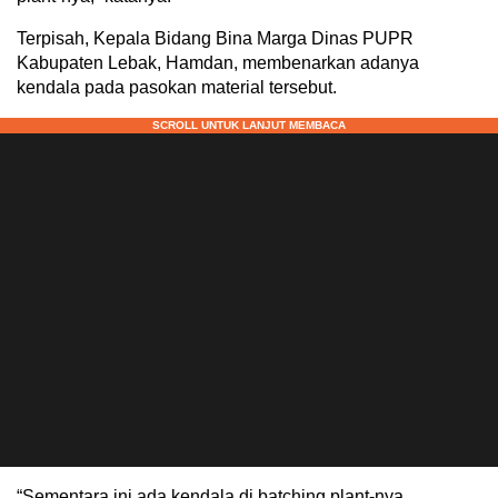
Terpisah, Kepala Bidang Bina Marga Dinas PUPR
Kabupaten Lebak, Hamdan, membenarkan adanya
kendala pada pasokan material tersebut.
“Sementara ini ada kendala di batching plant-nya,