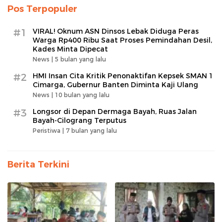
Pos Terpopuler
#1
VIRAL! Oknum ASN Dinsos Lebak Diduga Peras
Warga Rp400 Ribu Saat Proses Pemindahan Desil,
Kades Minta Dipecat
News |
5 bulan yang lalu
#2
HMI Insan Cita Kritik Penonaktifan Kepsek SMAN 1
Cimarga, Gubernur Banten Diminta Kaji Ulang
News |
10 bulan yang lalu
#3
Longsor di Depan Dermaga Bayah, Ruas Jalan
Bayah-Cilograng Terputus
Peristiwa |
7 bulan yang lalu
Berita Terkini