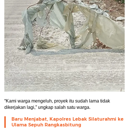
“Kami warga mengeluh, proyek itu sudah lama tidak
dikerjakan lagi,” ungkap salah satu warga.
Baru Menjabat, Kapolres Lebak Silaturahmi ke
Ulama Sepuh Rangkasbitung