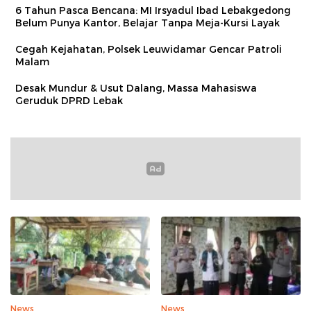
6 Tahun Pasca Bencana: MI Irsyadul Ibad Lebakgedong
Belum Punya Kantor, Belajar Tanpa Meja-Kursi Layak
Cegah Kejahatan, Polsek Leuwidamar Gencar Patroli
Malam
Desak Mundur & Usut Dalang, Massa Mahasiswa
Geruduk DPRD Lebak
News
News