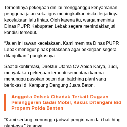
Terhentinya pekerjaan dinilai mengganggu kenyamanan
pengguna jalan sekaligus meningkatkan risiko terjadinya
kecelakaan lalu lintas. Oleh karena itu, warga meminta
Dinas PUPR Kabupaten Lebak segera menindaklanjuti
kondisi tersebut.
“Jalan ini rawan kecelakaan. Kami meminta Dinas PUPR
Lebak menegur pihak pelaksana agar pekerjaan segera
dilanjutkan,” pungkasnya.
Saat dikonfirmasi, Direktur Utama CV Abida Karya, Budi,
menyatakan pekerjaan terhenti sementara karena
menunggu pasokan beton dari batching plant yang
berlokasi di Kampung Dengung Juara Beton.
Anggota Polsek Cibadak Terkait Dugaan
Pelanggaran Gadai Mobil, Kasus Ditangani Bid
Propam Polda Banten
“Kami sedang menunggu jadwal pengiriman dari batching
plant-nya,” katanya.