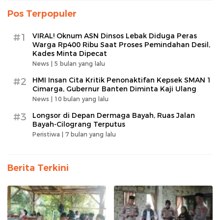
Pos Terpopuler
#1
VIRAL! Oknum ASN Dinsos Lebak Diduga Peras
Warga Rp400 Ribu Saat Proses Pemindahan Desil,
Kades Minta Dipecat
News |
5 bulan yang lalu
#2
HMI Insan Cita Kritik Penonaktifan Kepsek SMAN 1
Cimarga, Gubernur Banten Diminta Kaji Ulang
News |
10 bulan yang lalu
#3
Longsor di Depan Dermaga Bayah, Ruas Jalan
Bayah-Cilograng Terputus
Peristiwa |
7 bulan yang lalu
Berita Terkini