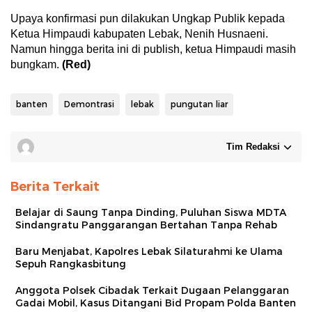
Upaya konfirmasi pun dilakukan Ungkap Publik kepada
Ketua Himpaudi kabupaten Lebak, Nenih Husnaeni.
Namun hingga berita ini di publish, ketua Himpaudi masih
bungkam.
(Red)
banten
Demontrasi
lebak
pungutan liar
Tim Redaksi
Berita Terkait
Belajar di Saung Tanpa Dinding, Puluhan Siswa MDTA
Sindangratu Panggarangan Bertahan Tanpa Rehab
Baru Menjabat, Kapolres Lebak Silaturahmi ke Ulama
Sepuh Rangkasbitung
Anggota Polsek Cibadak Terkait Dugaan Pelanggaran
Gadai Mobil, Kasus Ditangani Bid Propam Polda Banten