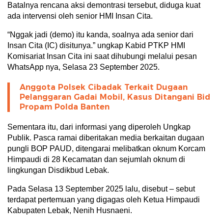
Batalnya rencana aksi demontrasi tersebut, diduga kuat
ada intervensi oleh senior HMI Insan Cita.
“Nggak jadi (demo) itu kanda, soalnya ada senior dari
Insan Cita (IC) disitunya.” ungkap Kabid PTKP HMI
Komisariat Insan Cita ini saat dihubungi melalui pesan
WhatsApp nya, Selasa 23 September 2025.
Anggota Polsek Cibadak Terkait Dugaan
Pelanggaran Gadai Mobil, Kasus Ditangani Bid
Propam Polda Banten
Sementara itu, dari informasi yang diperoleh Ungkap
Publik. Pasca ramai diberitakan media berkaitan dugaan
pungli BOP PAUD, ditengarai melibatkan oknum Korcam
Himpaudi di 28 Kecamatan dan sejumlah oknum di
lingkungan Disdikbud Lebak.
Pada Selasa 13 September 2025 lalu, disebut – sebut
terdapat pertemuan yang digagas oleh Ketua Himpaudi
Kabupaten Lebak, Nenih Husnaeni.