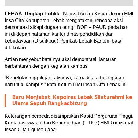
LEBAK, Ungkap Publik
– Naoval Ardan Ketua Umum HMI
Insa Cita Kabupaten Lebak mengatakan, rencana aksi
demontrasi sikapi dugaan pungli BOP – PAUD pada hari
ini di depan halaman kantor dinas pendidikan dan
kebudayaan (Disdikbud) Pemkab Lebak Banten, batal
dilakukan.
Ardan menyebut batalnya aksi demontrasi, lantaran
berbenturan dengan kegiatan kampus.
“Kebetulan nggak jadi aksinya, karna kita ada kegiatan
hari ini di kampus.” kata Ketum HMI Insan Cita Lebak ini.
Baru Menjabat, Kapolres Lebak Silaturahmi ke
Ulama Sepuh Rangkasbitung
Keterangan berbeda disampaikan Kabid Perguruan Tinggi,
Kemahasiswaan dan Kepemudaan (PTKP) HMI komisariat
Insan Cita Egi Maulana.