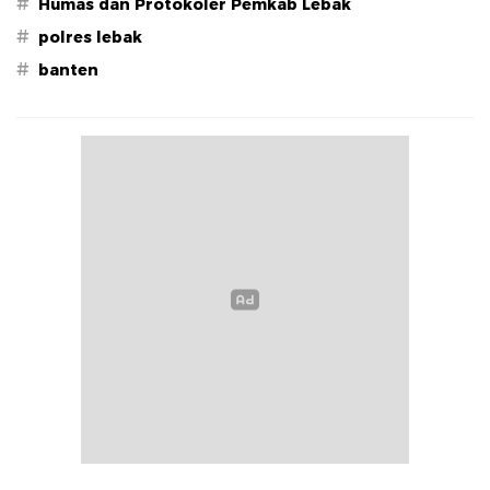
#
Humas dan Protokoler Pemkab Lebak
#
polres lebak
#
banten