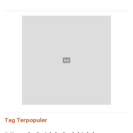
Tag Terpopuler