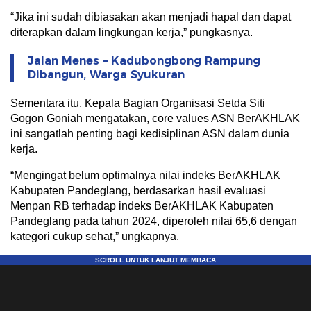
“Jika ini sudah dibiasakan akan menjadi hapal dan dapat
diterapkan dalam lingkungan kerja,” pungkasnya.
Jalan Menes – Kadubongbong Rampung
Dibangun, Warga Syukuran
Sementara itu, Kepala Bagian Organisasi Setda Siti
Gogon Goniah mengatakan, core values ASN BerAKHLAK
ini sangatlah penting bagi kedisiplinan ASN dalam dunia
kerja.
“Mengingat belum optimalnya nilai indeks BerAKHLAK
Kabupaten Pandeglang, berdasarkan hasil evaluasi
Menpan RB terhadap indeks BerAKHLAK Kabupaten
Pandeglang pada tahun 2024, diperoleh nilai 65,6 dengan
kategori cukup sehat,” ungkapnya.