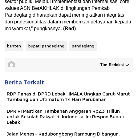
sektor publik. Melalui implementasi dan internalisasi core
values ASN BerAKHLAK di lingkungan Pemkab
Pandeglang diharapkan dapat meningkatkan integritas
dan profesionalitas dalam memberikan pelayanan kepada
masyarakat,” pungkasnya.
(Red)
banten
bupati pandeglang
pandeglang
Tim Redaksi
Berita Terkait
RDP Panas di DPRD Lebak : IMALA Ungkap Carut-Marut
Tambang dan Ultimatum 14 Hari Perubahan
DPR RI Pastikan Tambahan Anggaran Rp2,3 Triliun
untuk Sekolah Rakyat di Indonesia, Ini Respon Bupati
Lebak
Jalan Menes – Kadubongbong Rampung Dibangun,