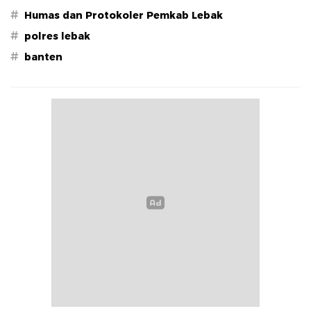
#
Humas dan Protokoler Pemkab Lebak
#
polres lebak
#
banten