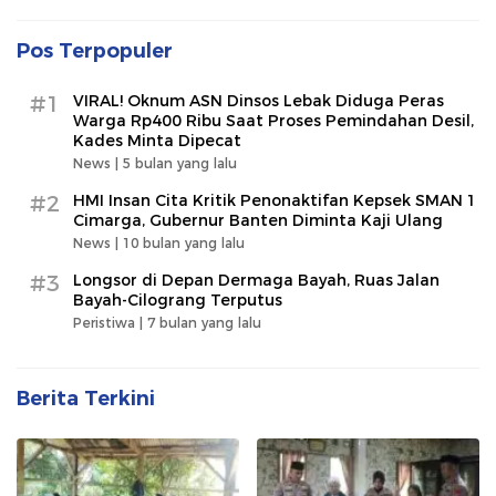
Pos Terpopuler
#1
VIRAL! Oknum ASN Dinsos Lebak Diduga Peras
Warga Rp400 Ribu Saat Proses Pemindahan Desil,
Kades Minta Dipecat
News |
5 bulan yang lalu
#2
HMI Insan Cita Kritik Penonaktifan Kepsek SMAN 1
Cimarga, Gubernur Banten Diminta Kaji Ulang
News |
10 bulan yang lalu
#3
Longsor di Depan Dermaga Bayah, Ruas Jalan
Bayah-Cilograng Terputus
Peristiwa |
7 bulan yang lalu
Berita Terkini