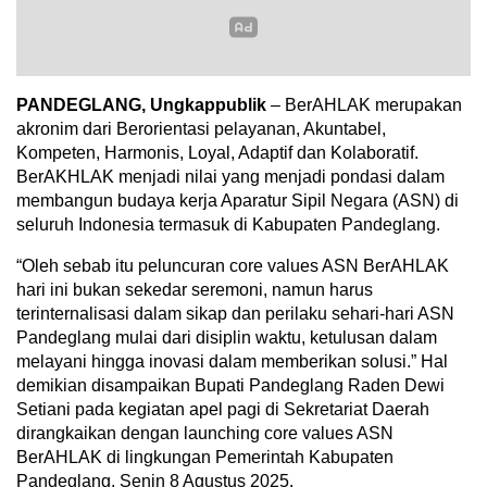
PANDEGLANG, Ungkappublik
– BerAHLAK merupakan
akronim dari Berorientasi pelayanan, Akuntabel,
Kompeten, Harmonis, Loyal, Adaptif dan Kolaboratif.
BerAKHLAK menjadi nilai yang menjadi pondasi dalam
membangun budaya kerja Aparatur Sipil Negara (ASN) di
seluruh Indonesia termasuk di Kabupaten Pandeglang.
“Oleh sebab itu peluncuran core values ASN BerAHLAK
hari ini bukan sekedar seremoni, namun harus
terinternalisasi dalam sikap dan perilaku sehari-hari ASN
Pandeglang mulai dari disiplin waktu, ketulusan dalam
melayani hingga inovasi dalam memberikan solusi.” Hal
demikian disampaikan Bupati Pandeglang Raden Dewi
Setiani pada kegiatan apel pagi di Sekretariat Daerah
dirangkaikan dengan launching core values ASN
BerAHLAK di lingkungan Pemerintah Kabupaten
Pandeglang, Senin 8 Agustus 2025.