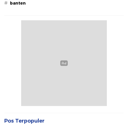
#
banten
Pos Terpopuler