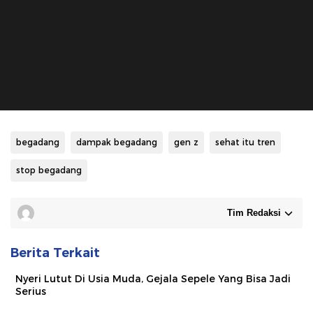
begadang
dampak begadang
gen z
sehat itu tren
stop begadang
Tim Redaksi
Berita Terkait
Nyeri Lutut Di Usia Muda, Gejala Sepele Yang Bisa Jadi
Serius