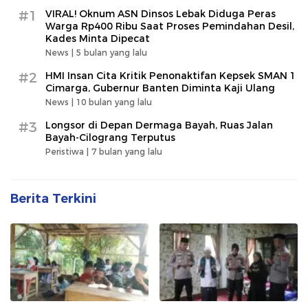
#1
VIRAL! Oknum ASN Dinsos Lebak Diduga Peras
Warga Rp400 Ribu Saat Proses Pemindahan Desil,
Kades Minta Dipecat
News |
5 bulan yang lalu
#2
HMI Insan Cita Kritik Penonaktifan Kepsek SMAN 1
Cimarga, Gubernur Banten Diminta Kaji Ulang
News |
10 bulan yang lalu
#3
Longsor di Depan Dermaga Bayah, Ruas Jalan
Bayah-Cilograng Terputus
Peristiwa |
7 bulan yang lalu
Berita Terkini