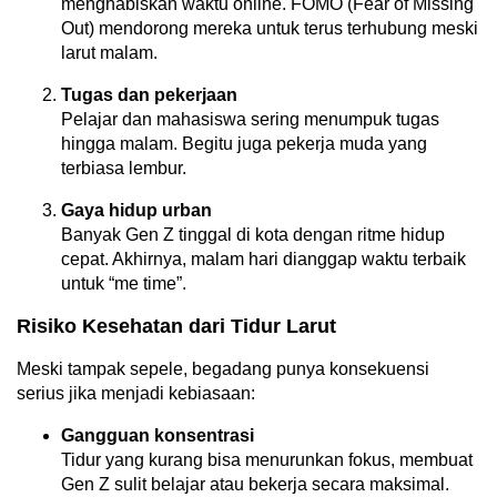
menghabiskan waktu online. FOMO (Fear of Missing
Out) mendorong mereka untuk terus terhubung meski
larut malam.
Tugas dan pekerjaan
Pelajar dan mahasiswa sering menumpuk tugas
hingga malam. Begitu juga pekerja muda yang
terbiasa lembur.
Gaya hidup urban
Banyak Gen Z tinggal di kota dengan ritme hidup
cepat. Akhirnya, malam hari dianggap waktu terbaik
untuk “me time”.
Risiko Kesehatan dari Tidur Larut
Meski tampak sepele, begadang punya konsekuensi
serius jika menjadi kebiasaan:
Gangguan konsentrasi
Tidur yang kurang bisa menurunkan fokus, membuat
Gen Z sulit belajar atau bekerja secara maksimal.