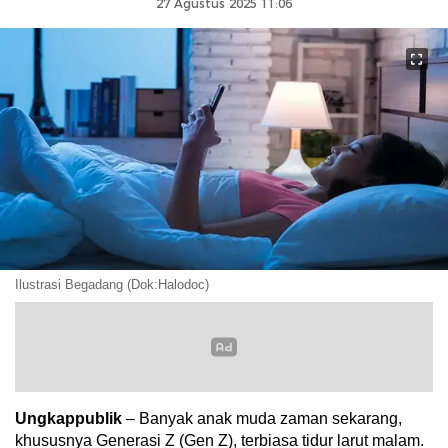
27 Agustus 2025 11:06
Ilustrasi Begadang (Dok:Halodoc)
Ungkappublik
– Banyak anak muda zaman sekarang,
khususnya Generasi Z (Gen Z), terbiasa tidur larut malam.