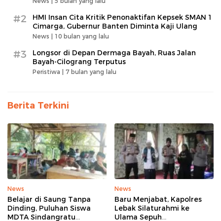
News |
5 bulan yang lalu
#2
HMI Insan Cita Kritik Penonaktifan Kepsek SMAN 1
Cimarga, Gubernur Banten Diminta Kaji Ulang
News |
10 bulan yang lalu
#3
Longsor di Depan Dermaga Bayah, Ruas Jalan
Bayah-Cilograng Terputus
Peristiwa |
7 bulan yang lalu
Berita Terkini
News
News
Belajar di Saung Tanpa
Baru Menjabat, Kapolres
Dinding, Puluhan Siswa
Lebak Silaturahmi ke
MDTA Sindangratu
Ulama Sepuh