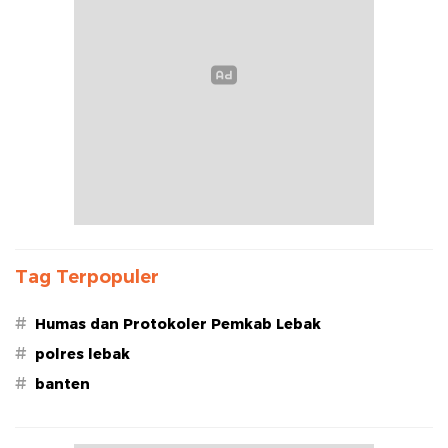
Tag Terpopuler
#
Humas dan Protokoler Pemkab Lebak
#
polres lebak
#
banten