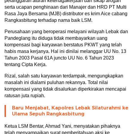
pelanggaran aturan ketenagakerjaan dan sikap arogan
serta ucapan penghinaan dari Manajer dan HRD PT Multi
Rasa Jaya Bersama (MJB) distributor es krim Aice cabang
Rangkasbitung terhadap nama baik LSM.
Perusahaan yang beroperasi melayani wilayah Lebak dan
Pandeglang itu diduga tidak membayarkan uang
kompensasi bagi karyawan berstatus PKWT yang telah
habis masa kerjanya. Hal ini dinilai melanggar UU No. 13
Tahun 2003 Pasal 61A juncto UU No. 6 Tahun 2023
tentang Cipta Kerja.
Rizal, salah satu karyawan terdampak, mengungkapkan
masalah ini dialami puluhan rekannya. Total nilai
kompensasi yang tidak disalurkan diperkirakan mencapai
ratusan juta rupiah.
Baru Menjabat, Kapolres Lebak Silaturahmi ke
Ulama Sepuh Rangkasbitung
Ketua LSM Bentar, Ahmad Yani, menyatakan pihaknya
telah menyampaikan surat pemberitahuan aksi ke