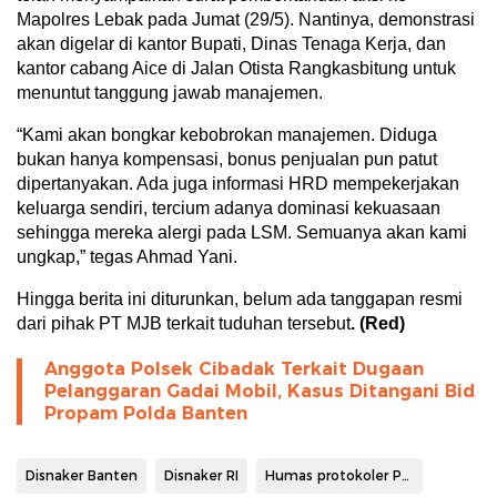
Mapolres Lebak pada Jumat (29/5). Nantinya, demonstrasi
akan digelar di kantor Bupati, Dinas Tenaga Kerja, dan
kantor cabang Aice di Jalan Otista Rangkasbitung untuk
menuntut tanggung jawab manajemen.
“Kami akan bongkar kebobrokan manajemen. Diduga
bukan hanya kompensasi, bonus penjualan pun patut
dipertanyakan. Ada juga informasi HRD mempekerjakan
keluarga sendiri, tercium adanya dominasi kekuasaan
sehingga mereka alergi pada LSM. Semuanya akan kami
ungkap,” tegas Ahmad Yani.
Hingga berita ini diturunkan, belum ada tanggapan resmi
dari pihak PT MJB terkait tuduhan tersebut
. (Red)
Anggota Polsek Cibadak Terkait Dugaan
Pelanggaran Gadai Mobil, Kasus Ditangani Bid
Propam Polda Banten
Disnaker Banten
Disnaker RI
Humas protokoler Pemkab Lebak