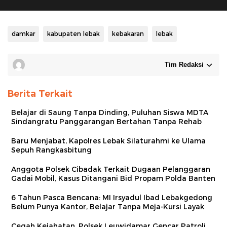
damkar
kabupaten lebak
kebakaran
lebak
Tim Redaksi
Berita Terkait
Belajar di Saung Tanpa Dinding, Puluhan Siswa MDTA
Sindangratu Panggarangan Bertahan Tanpa Rehab
Baru Menjabat, Kapolres Lebak Silaturahmi ke Ulama
Sepuh Rangkasbitung
Anggota Polsek Cibadak Terkait Dugaan Pelanggaran
Gadai Mobil, Kasus Ditangani Bid Propam Polda Banten
6 Tahun Pasca Bencana: MI Irsyadul Ibad Lebakgedong
Belum Punya Kantor, Belajar Tanpa Meja-Kursi Layak
Cegah Kejahatan, Polsek Leuwidamar Gencar Patroli