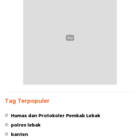
Tag Terpopuler
#
Humas dan Protokoler Pemkab Lebak
#
polres lebak
#
banten