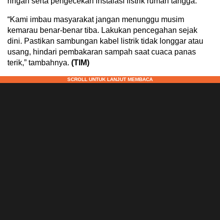
ringan serta pengecekan instalasi listrik rumah tangga.
“Kami imbau masyarakat jangan menunggu musim
kemarau benar-benar tiba. Lakukan pencegahan sejak
dini. Pastikan sambungan kabel listrik tidak longgar atau
usang, hindari pembakaran sampah saat cuaca panas
terik,” tambahnya.
(TIM)