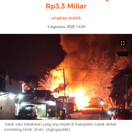
Rp3,3 Miliar
ungkap publik
4 Agustus 2025 14:50
Salah satu kebakaran yang ang terjadi di Kabupaten Lebak akibat
konsleting listrik. (Foto: Ungkappublik)