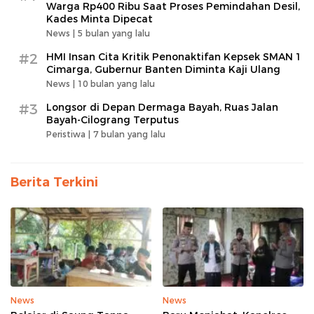
Warga Rp400 Ribu Saat Proses Pemindahan Desil,
Kades Minta Dipecat
News |
5 bulan yang lalu
#2
HMI Insan Cita Kritik Penonaktifan Kepsek SMAN 1
Cimarga, Gubernur Banten Diminta Kaji Ulang
News |
10 bulan yang lalu
#3
Longsor di Depan Dermaga Bayah, Ruas Jalan
Bayah-Cilograng Terputus
Peristiwa |
7 bulan yang lalu
Berita Terkini
News
News