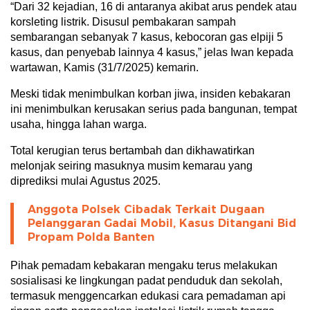
“Dari 32 kejadian, 16 di antaranya akibat arus pendek atau
korsleting listrik. Disusul pembakaran sampah
sembarangan sebanyak 7 kasus, kebocoran gas elpiji 5
kasus, dan penyebab lainnya 4 kasus,” jelas Iwan kepada
wartawan, Kamis (31/7/2025) kemarin.
Meski tidak menimbulkan korban jiwa, insiden kebakaran
ini menimbulkan kerusakan serius pada bangunan, tempat
usaha, hingga lahan warga.
Total kerugian terus bertambah dan dikhawatirkan
melonjak seiring masuknya musim kemarau yang
diprediksi mulai Agustus 2025.
Anggota Polsek Cibadak Terkait Dugaan
Pelanggaran Gadai Mobil, Kasus Ditangani Bid
Propam Polda Banten
Pihak pemadam kebakaran mengaku terus melakukan
sosialisasi ke lingkungan padat penduduk dan sekolah,
termasuk menggencarkan edukasi cara pemadaman api