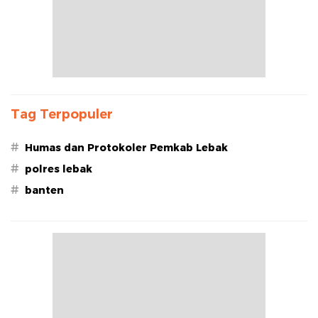
Tag Terpopuler
#
Humas dan Protokoler Pemkab Lebak
#
polres lebak
#
banten