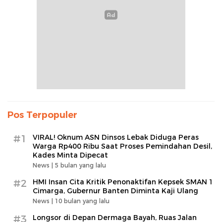
Pos Terpopuler
#1
VIRAL! Oknum ASN Dinsos Lebak Diduga Peras
Warga Rp400 Ribu Saat Proses Pemindahan Desil,
Kades Minta Dipecat
News |
5 bulan yang lalu
#2
HMI Insan Cita Kritik Penonaktifan Kepsek SMAN 1
Cimarga, Gubernur Banten Diminta Kaji Ulang
News |
10 bulan yang lalu
#3
Longsor di Depan Dermaga Bayah, Ruas Jalan