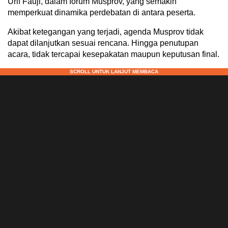
Urif Fauji, dalam forum Musprov, yang semakin
memperkuat dinamika perdebatan di antara peserta.
Akibat ketegangan yang terjadi, agenda Musprov tidak
dapat dilanjutkan sesuai rencana. Hingga penutupan
acara, tidak tercapai kesepakatan maupun keputusan final.