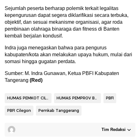
Sejumlah peserta berharap polemik terkait legalitas
kepengurusan dapat segera diklarifikasi secara terbuka,
objektif, dan sesuai mekanisme organisasi, agar roda
pembinaan olahraga binaraga dan fitness di Banten
kembali berjalan kondusif.
Indra juga menegaskan bahwa para pengurus
kabupaten/kota akan melakukan upaya hukum, mulai dari
somasi hingga gugatan perdata.
Sumber: M. Indra Gunawan, Ketua PBFI Kabupaten
Tangerang
(Red)
HUMAS PEMKOT CILEGON
HUMAS PEMPROV BANTEN
PBFI
PBFI Cilegon
Pemkab Tanggerang
Tim Redaksi