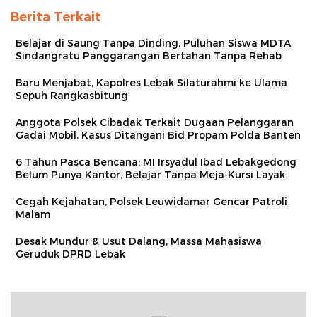
Berita Terkait
Belajar di Saung Tanpa Dinding, Puluhan Siswa MDTA
Sindangratu Panggarangan Bertahan Tanpa Rehab
Baru Menjabat, Kapolres Lebak Silaturahmi ke Ulama
Sepuh Rangkasbitung
Anggota Polsek Cibadak Terkait Dugaan Pelanggaran
Gadai Mobil, Kasus Ditangani Bid Propam Polda Banten
6 Tahun Pasca Bencana: MI Irsyadul Ibad Lebakgedong
Belum Punya Kantor, Belajar Tanpa Meja-Kursi Layak
Cegah Kejahatan, Polsek Leuwidamar Gencar Patroli
Malam
Desak Mundur & Usut Dalang, Massa Mahasiswa
Geruduk DPRD Lebak