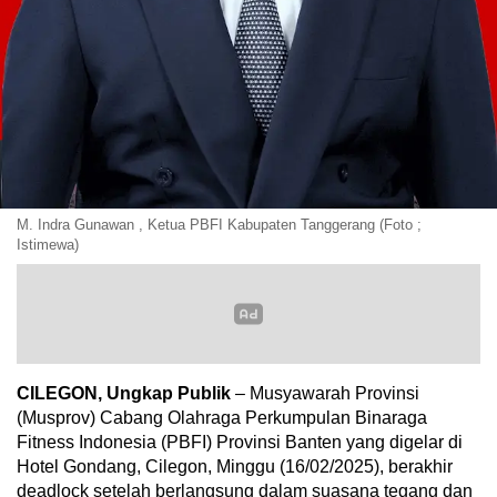
M. Indra Gunawan , Ketua PBFI Kabupaten Tanggerang (Foto ;
Istimewa)
CILEGON, Ungkap Publik
– Musyawarah Provinsi
(Musprov) Cabang Olahraga Perkumpulan Binaraga
Fitness Indonesia (PBFI) Provinsi Banten yang digelar di
Hotel Gondang, Cilegon, Minggu (16/02/2025), berakhir
deadlock setelah berlangsung dalam suasana tegang dan