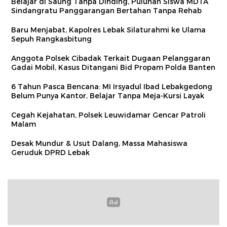
Belajar di Saung Tanpa Dinding, Puluhan Siswa MDTA
Sindangratu Panggarangan Bertahan Tanpa Rehab
Baru Menjabat, Kapolres Lebak Silaturahmi ke Ulama
Sepuh Rangkasbitung
Anggota Polsek Cibadak Terkait Dugaan Pelanggaran
Gadai Mobil, Kasus Ditangani Bid Propam Polda Banten
6 Tahun Pasca Bencana: MI Irsyadul Ibad Lebakgedong
Belum Punya Kantor, Belajar Tanpa Meja-Kursi Layak
Cegah Kejahatan, Polsek Leuwidamar Gencar Patroli
Malam
Desak Mundur & Usut Dalang, Massa Mahasiswa
Geruduk DPRD Lebak