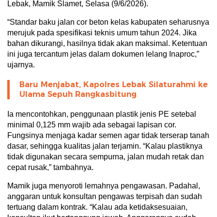
Lebak, Mamik Slamet, Selasa (9/6/2026).
“Standar baku jalan cor beton kelas kabupaten seharusnya
merujuk pada spesifikasi teknis umum tahun 2024. Jika
bahan dikurangi, hasilnya tidak akan maksimal. Ketentuan
ini juga tercantum jelas dalam dokumen lelang Inaproc,”
ujarnya.
Baru Menjabat, Kapolres Lebak Silaturahmi ke
Ulama Sepuh Rangkasbitung
Ia mencontohkan, penggunaan plastik jenis PE setebal
minimal 0,125 mm wajib ada sebagai lapisan cor.
Fungsinya menjaga kadar semen agar tidak terserap tanah
dasar, sehingga kualitas jalan terjamin. “Kalau plastiknya
tidak digunakan secara sempurna, jalan mudah retak dan
cepat rusak,” tambahnya.
Mamik juga menyoroti lemahnya pengawasan. Padahal,
anggaran untuk konsultan pengawas terpisah dan sudah
tertuang dalam kontrak. “Kalau ada ketidaksesuaian,