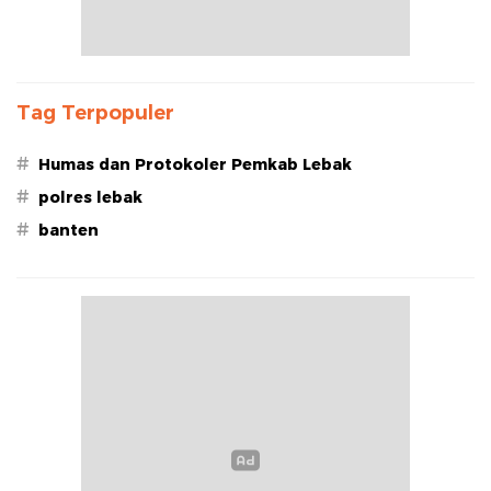
Tag Terpopuler
#
Humas dan Protokoler Pemkab Lebak
#
polres lebak
#
banten