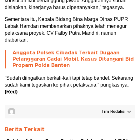
konsultan ikut bertanggung jawab. Anggarannya sudah
disiapkan, kinerjanya harus dipertanyakan,” tegasnya.
Sementara itu, Kepala Bidang Bina Marga Dinas PUPR
Lebak Hamdan membenarkan pihaknya telah menegur
pelaksana proyek, CV Falby Putra Mandiri, namun
diabaikan.
Anggota Polsek Cibadak Terkait Dugaan
Pelanggaran Gadai Mobil, Kasus Ditangani Bid
Propam Polda Banten
“Sudah diingatkan berkali-kali tapi tetap bandel. Sekarang
sudah kami tegaskan ke pihak pelaksana,” pungkasnya.
(Red)
Tim Redaksi
Berita Terkait