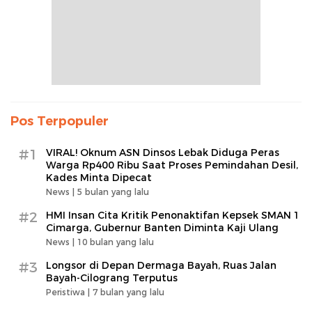
Pos Terpopuler
#1
VIRAL! Oknum ASN Dinsos Lebak Diduga Peras
Warga Rp400 Ribu Saat Proses Pemindahan Desil,
Kades Minta Dipecat
News |
5 bulan yang lalu
#2
HMI Insan Cita Kritik Penonaktifan Kepsek SMAN 1
Cimarga, Gubernur Banten Diminta Kaji Ulang
News |
10 bulan yang lalu
#3
Longsor di Depan Dermaga Bayah, Ruas Jalan
Bayah-Cilograng Terputus
Peristiwa |
7 bulan yang lalu