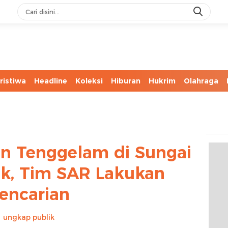
ristiwa
Headline
Koleksi
Hiburan
Hukrim
Olahraga
n Tenggelam di Sungai
ak, Tim SAR Lakukan
encarian
ungkap publik