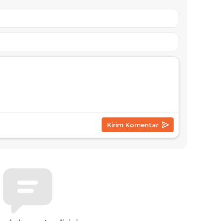
Koalis