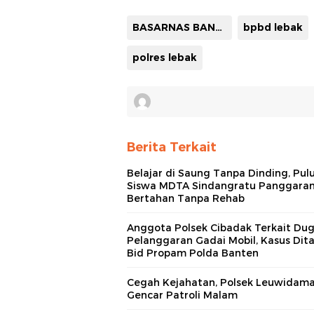
BASARNAS BANTEN
bpbd lebak
polres lebak
Berita Terkait
Belajar di Saung Tanpa Dinding, Pul
Siswa MDTA Sindangratu Panggara
Bertahan Tanpa Rehab
Anggota Polsek Cibadak Terkait Du
Pelanggaran Gadai Mobil, Kasus Dit
Bid Propam Polda Banten
Cegah Kejahatan, Polsek Leuwidama
Gencar Patroli Malam