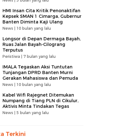
News |
5 bulan yang lalu
HMI Insan Cita Kritik Penonaktifan
Kepsek SMAN 1 Cimarga, Gubernur
Banten Diminta Kaji Ulang
News |
10 bulan yang lalu
Longsor di Depan Dermaga Bayah,
Ruas Jalan Bayah-Cilograng
Terputus
Peristiwa |
7 bulan yang lalu
IMALA Tegaskan Aksi Tuntutan
Tunjangan DPRD Banten Murni
Gerakan Mahasiswa dan Pemuda
News |
10 bulan yang lalu
Kabel Wifi Rajegnet Ditemukan
Numpang di Tiang PLN di Cikulur,
Aktivis Minta Tindakan Tegas
News |
5 bulan yang lalu
ta Terkini