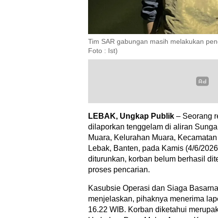
Tim SAR gabungan masih melakukan penca
Foto : Ist)
LEBAK, Ungkap Publik
– Seorang re
dilaporkan tenggelam di aliran Sung
Muara, Kelurahan Muara, Kecamatan
Lebak, Banten, pada Kamis (4/6/2026)
diturunkan, korban belum berhasil d
proses pencarian.
Kasubsie Operasi dan Siaga Basarna
menjelaskan, pihaknya menerima lapo
16.22 WIB. Korban diketahui merup