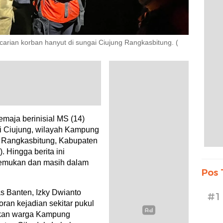
rian korban hanyut di sungai Ciujung Rangkasbitung. (
maja berinisial MS (14)
ai Ciujung, wilayah Kampung
 Rangkasbitung, Kabupaten
. Hingga berita ini
itemukan dan masih dalam
Pos 
s Banten, Izky Dwianto
#1
ran kejadian sekitar pukul
akan warga Kampung