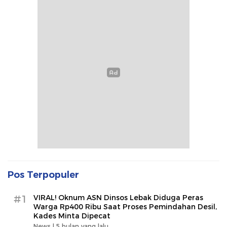
Pos Terpopuler
#1
VIRAL! Oknum ASN Dinsos Lebak Diduga Peras
Warga Rp400 Ribu Saat Proses Pemindahan Desil,
Kades Minta Dipecat
News |
5 bulan yang lalu