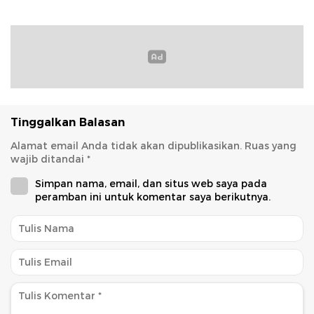
Tinggalkan Balasan
Alamat email Anda tidak akan dipublikasikan.
Ruas yang
wajib ditandai
*
Simpan nama, email, dan situs web saya pada
peramban ini untuk komentar saya berikutnya.