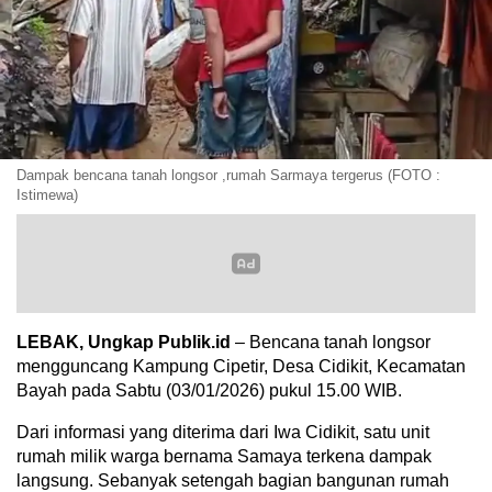
Dampak bencana tanah longsor ,rumah Sarmaya tergerus (FOTO :
Istimewa)
LEBAK, Ungkap Publik.id
– Bencana tanah longsor
mengguncang Kampung Cipetir, Desa Cidikit, Kecamatan
Bayah pada Sabtu (03/01/2026) pukul 15.00 WIB.
Dari informasi yang diterima dari Iwa Cidikit, satu unit
rumah milik warga bernama Samaya terkena dampak
langsung. Sebanyak setengah bagian bangunan rumah