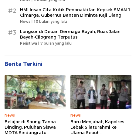
#2
HMI Insan Cita Kritik Penonaktifan Kepsek SMAN 1
Cimarga, Gubernur Banten Diminta Kaji Ulang
News |
10 bulan yang lalu
#3
Longsor di Depan Dermaga Bayah, Ruas Jalan
Bayah-Cilograng Terputus
Peristiwa |
7 bulan yang lalu
Berita Terkini
News
News
Belajar di Saung Tanpa
Baru Menjabat, Kapolres
Dinding, Puluhan Siswa
Lebak Silaturahmi ke
MDTA Sindangratu
Ulama Sepuh