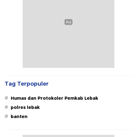
Tag Terpopuler
#
Humas dan Protokoler Pemkab Lebak
#
polres lebak
#
banten