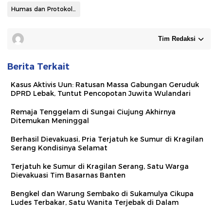
Humas dan Protokoler Pemkab Lebak
Tim Redaksi
Berita Terkait
Kasus Aktivis Uun: Ratusan Massa Gabungan Geruduk
DPRD Lebak, Tuntut Pencopotan Juwita Wulandari
Remaja Tenggelam di Sungai Ciujung Akhirnya
Ditemukan Meninggal
Berhasil Dievakuasi, Pria Terjatuh ke Sumur di Kragilan
Serang Kondisinya Selamat
Terjatuh ke Sumur di Kragilan Serang, Satu Warga
Dievakuasi Tim Basarnas Banten
Bengkel dan Warung Sembako di Sukamulya Cikupa
Ludes Terbakar, Satu Wanita Terjebak di Dalam