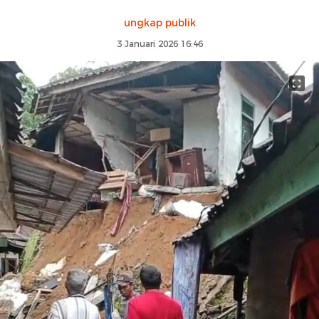
ungkap publik
3 Januari 2026 16:46