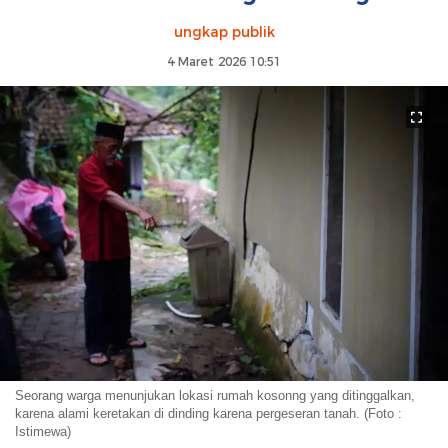
ungkap publik
4 Maret 2026 10:51
Seorang warga menunjukan lokasi rumah kosonng yang ditinggalkan,
karena alami keretakan di dinding karena pergeseran tanah. (Foto :
Istimewa)