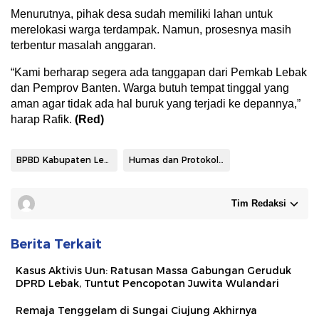
Menurutnya, pihak desa sudah memiliki lahan untuk
merelokasi warga terdampak. Namun, prosesnya masih
terbentur masalah anggaran.
“Kami berharap segera ada tanggapan dari Pemkab Lebak
dan Pemprov Banten. Warga butuh tempat tinggal yang
aman agar tidak ada hal buruk yang terjadi ke depannya,”
harap Rafik.
(Red)
BPBD Kabupaten Lebak
Humas dan Protokoler Pemkab Lebak
Tim Redaksi
Berita Terkait
Kasus Aktivis Uun: Ratusan Massa Gabungan Geruduk
DPRD Lebak, Tuntut Pencopotan Juwita Wulandari
Remaja Tenggelam di Sungai Ciujung Akhirnya