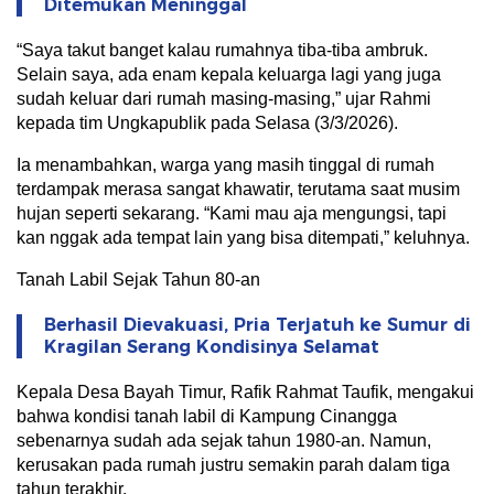
Ditemukan Meninggal
“Saya takut banget kalau rumahnya tiba-tiba ambruk.
Selain saya, ada enam kepala keluarga lagi yang juga
sudah keluar dari rumah masing-masing,” ujar Rahmi
kepada tim Ungkapublik pada Selasa (3/3/2026).
Ia menambahkan, warga yang masih tinggal di rumah
terdampak merasa sangat khawatir, terutama saat musim
hujan seperti sekarang. “Kami mau aja mengungsi, tapi
kan nggak ada tempat lain yang bisa ditempati,” keluhnya.
Tanah Labil Sejak Tahun 80-an
Berhasil Dievakuasi, Pria Terjatuh ke Sumur di
Kragilan Serang Kondisinya Selamat
Kepala Desa Bayah Timur, Rafik Rahmat Taufik, mengakui
bahwa kondisi tanah labil di Kampung Cinangga
sebenarnya sudah ada sejak tahun 1980-an. Namun,
kerusakan pada rumah justru semakin parah dalam tiga
tahun terakhir.