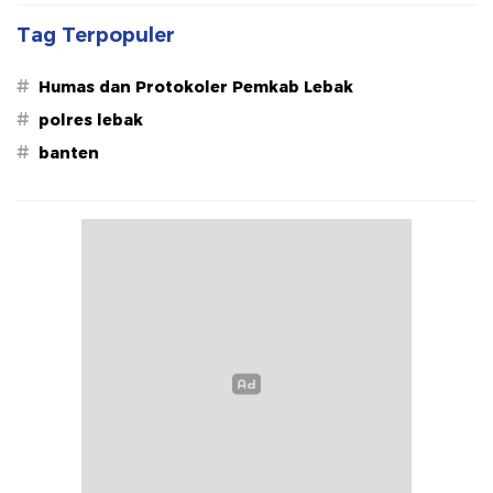
Tag Terpopuler
#
Humas dan Protokoler Pemkab Lebak
#
polres lebak
#
banten