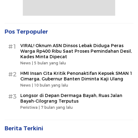
Pos Terpopuler
#1
VIRAL! Oknum ASN Dinsos Lebak Diduga Peras
Warga Rp400 Ribu Saat Proses Pemindahan Desil,
Kades Minta Dipecat
News |
5 bulan yang lalu
#2
HMI Insan Cita Kritik Penonaktifan Kepsek SMAN 1
Cimarga, Gubernur Banten Diminta Kaji Ulang
News |
10 bulan yang lalu
#3
Longsor di Depan Dermaga Bayah, Ruas Jalan
Bayah-Cilograng Terputus
Peristiwa |
7 bulan yang lalu
Berita Terkini