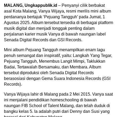
MALANG, Ungkappublik.id
– Penyanyi cilik berbakat
asal Kota Malang, Vanya Wijaya, resmi merilis mini album
perdananya bertajuk ‘Pejuang Tangguh’ pada Jumat, 1
Agustus 2025. Album tersebut tersedia di berbagai platform
musik digital dan menjadi tonggak penting dalam
perjalanan karier musik Vanya di bawah naungan label
Senada Digital Records dan GSI Records.
Mini album Pejuang Tangguh menampilkan enam lagu
penuh semangat dan inspiratif, yaitu: Langkah Yang Tegar,
Pejuang Tangguh, Menembus Langit Mimpi, Taklukkan
Badai, Tertawalah Bersamaku, dan Membara. Album
tersebut diproduksi oleh Senada Digital Records
berasosiasi dengan Gema Suara Indonesia Records (GSI
Records).
Vanya Wijaya lahir di Malang pada 2 Mei 2015. Vanya saat
ini menjalani pendidikan homeschooling di bawah
naungan FIB School of Talent Malang, dan telah duduk di
bangku kelas 5. Ia adalah putri dari Denny dan Susi yang