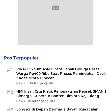
Pos Terpopuler
#1
VIRAL! Oknum ASN Dinsos Lebak Diduga Peras
Warga Rp400 Ribu Saat Proses Pemindahan Desil,
Kades Minta Dipecat
News |
5 bulan yang lalu
#2
HMI Insan Cita Kritik Penonaktifan Kepsek SMAN 1
Cimarga, Gubernur Banten Diminta Kaji Ulang
News |
10 bulan yang lalu
#3
Longsor di Depan Dermaga Bayah, Ruas Jalan