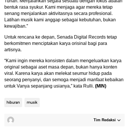
Tuhan. Menjalankan segala sesuatu dengan fokus adalah
bentuk rasa syukur. Kami menjaga agar mereka tetap
senang menjalankan aktivitasnya secara profesional.
Latihan musik kami anggap sebagai kebutuhan, bukan
kewajiban.”
Untuk rencana ke depan, Senada Digital Records tetap
berkomitmen menciptakan karya orisinal bagi para
artisnya.
“Kami ingin mereka konsisten dalam mengeluarkan karya
original sebagai aset masa depan, bukan hanya konten
viral. Karena karya akan melekat seumur hidup pada
seorang penyanyi, dan semoga menjadi manfaat kebaikan
untuk Vanya sepanjang usianya,” kata Rulli.
(MIN)
hiburan
musik
Tim Redaksi