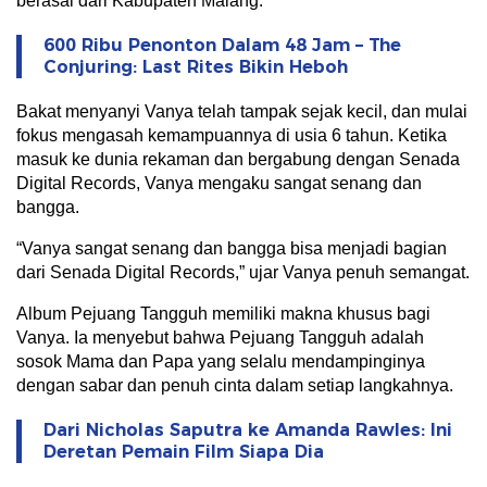
berasal dari Kabupaten Malang.
600 Ribu Penonton Dalam 48 Jam – The
Conjuring: Last Rites Bikin Heboh
Bakat menyanyi Vanya telah tampak sejak kecil, dan mulai
fokus mengasah kemampuannya di usia 6 tahun. Ketika
masuk ke dunia rekaman dan bergabung dengan Senada
Digital Records, Vanya mengaku sangat senang dan
bangga.
“Vanya sangat senang dan bangga bisa menjadi bagian
dari Senada Digital Records,” ujar Vanya penuh semangat.
Album Pejuang Tangguh memiliki makna khusus bagi
Vanya. Ia menyebut bahwa Pejuang Tangguh adalah
sosok Mama dan Papa yang selalu mendampinginya
dengan sabar dan penuh cinta dalam setiap langkahnya.
Dari Nicholas Saputra ke Amanda Rawles: Ini
Deretan Pemain Film Siapa Dia