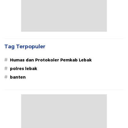
Tag Terpopuler
#
Humas dan Protokoler Pemkab Lebak
#
polres lebak
#
banten