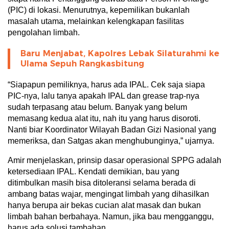
(PIC) di lokasi. Menurutnya, kepemilikan bukanlah
masalah utama, melainkan kelengkapan fasilitas
pengolahan limbah.
Baru Menjabat, Kapolres Lebak Silaturahmi ke
Ulama Sepuh Rangkasbitung
“Siapapun pemiliknya, harus ada IPAL. Cek saja siapa
PIC-nya, lalu tanya apakah IPAL dan grease trap-nya
sudah terpasang atau belum. Banyak yang belum
memasang kedua alat itu, nah itu yang harus disoroti.
Nanti biar Koordinator Wilayah Badan Gizi Nasional yang
memeriksa, dan Satgas akan menghubunginya,” ujarnya.
Amir menjelaskan, prinsip dasar operasional SPPG adalah
ketersediaan IPAL. Kendati demikian, bau yang
ditimbulkan masih bisa ditoleransi selama berada di
ambang batas wajar, mengingat limbah yang dihasilkan
hanya berupa air bekas cucian alat masak dan bukan
limbah bahan berbahaya. Namun, jika bau mengganggu,
harus ada solusi tambahan.