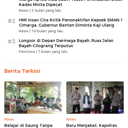
Kades Minta Dipecat
News |
5 bulan yang lalu
#2
HMI Insan Cita Kritik Penonaktifan Kepsek SMAN 1
Cimarga, Gubernur Banten Diminta Kaji Ulang
News |
10 bulan yang lalu
#3
Longsor di Depan Dermaga Bayah, Ruas Jalan
Bayah-Cilograng Terputus
Peristiwa |
7 bulan yang lalu
Berita Terkini
News
News
Belajar di Saung Tanpa
Baru Menjabat, Kapolres