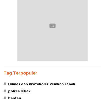
Tag Terpopuler
#
Humas dan Protokoler Pemkab Lebak
#
polres lebak
#
banten