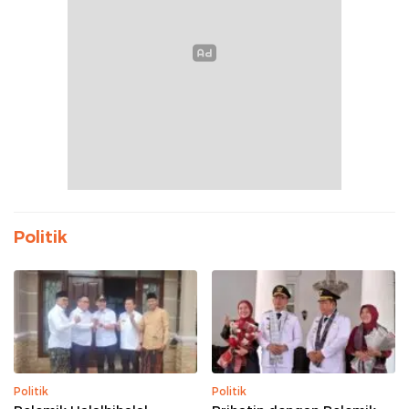
Politik
Politik
Politik