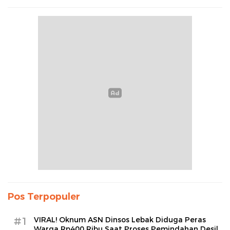
Pos Terpopuler
#1
VIRAL! Oknum ASN Dinsos Lebak Diduga Peras
Warga Rp400 Ribu Saat Proses Pemindahan Desil,