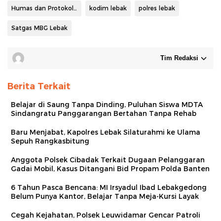
Humas dan Protokoler Pemkab Lebak
kodim lebak
polres lebak
Satgas MBG Lebak
Tim Redaksi
Berita Terkait
Belajar di Saung Tanpa Dinding, Puluhan Siswa MDTA
Sindangratu Panggarangan Bertahan Tanpa Rehab
Baru Menjabat, Kapolres Lebak Silaturahmi ke Ulama
Sepuh Rangkasbitung
Anggota Polsek Cibadak Terkait Dugaan Pelanggaran
Gadai Mobil, Kasus Ditangani Bid Propam Polda Banten
6 Tahun Pasca Bencana: MI Irsyadul Ibad Lebakgedong
Belum Punya Kantor, Belajar Tanpa Meja-Kursi Layak
Cegah Kejahatan, Polsek Leuwidamar Gencar Patroli