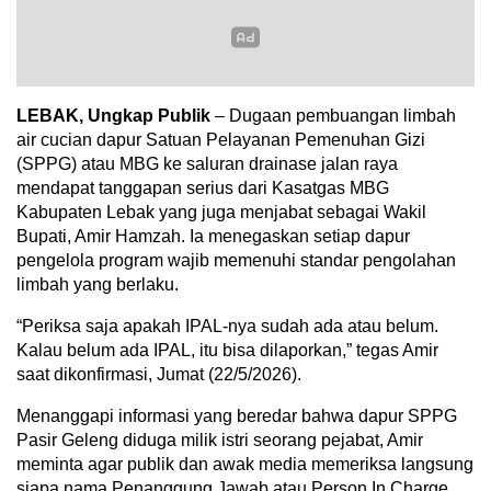
LEBAK, Ungkap Publik
– Dugaan pembuangan limbah
air cucian dapur Satuan Pelayanan Pemenuhan Gizi
(SPPG) atau MBG ke saluran drainase jalan raya
mendapat tanggapan serius dari Kasatgas MBG
Kabupaten Lebak yang juga menjabat sebagai Wakil
Bupati, Amir Hamzah. Ia menegaskan setiap dapur
pengelola program wajib memenuhi standar pengolahan
limbah yang berlaku.
“Periksa saja apakah IPAL-nya sudah ada atau belum.
Kalau belum ada IPAL, itu bisa dilaporkan,” tegas Amir
saat dikonfirmasi, Jumat (22/5/2026).
Menanggapi informasi yang beredar bahwa dapur SPPG
Pasir Geleng diduga milik istri seorang pejabat, Amir
meminta agar publik dan awak media memeriksa langsung
siapa nama Penanggung Jawab atau Person In Charge