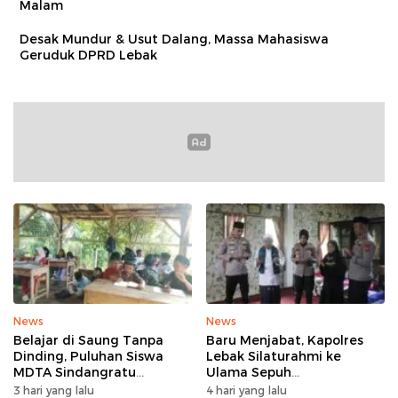
Malam
Desak Mundur & Usut Dalang, Massa Mahasiswa
Geruduk DPRD Lebak
News
News
Belajar di Saung Tanpa
Baru Menjabat, Kapolres
Dinding, Puluhan Siswa
Lebak Silaturahmi ke
MDTA Sindangratu
Ulama Sepuh
Panggarangan Bertahan
Rangkasbitung
3 hari yang lalu
4 hari yang lalu