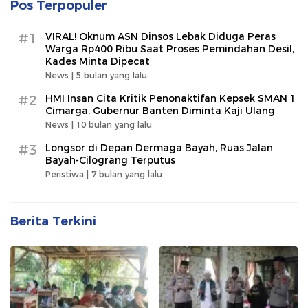
Pos Terpopuler
#1
VIRAL! Oknum ASN Dinsos Lebak Diduga Peras
Warga Rp400 Ribu Saat Proses Pemindahan Desil,
Kades Minta Dipecat
News |
5 bulan yang lalu
#2
HMI Insan Cita Kritik Penonaktifan Kepsek SMAN 1
Cimarga, Gubernur Banten Diminta Kaji Ulang
News |
10 bulan yang lalu
#3
Longsor di Depan Dermaga Bayah, Ruas Jalan
Bayah-Cilograng Terputus
Peristiwa |
7 bulan yang lalu
Berita Terkini