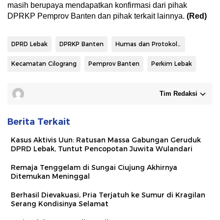
masih berupaya mendapatkan konfirmasi dari pihak
DPRKP Pemprov Banten dan pihak terkait lainnya.
(Red)
DPRD Lebak
DPRKP Banten
Humas dan Protokoler Pemkab Lebak
Kecamatan Cilograng
Pemprov Banten
Perkim Lebak
Tim Redaksi
Berita Terkait
Kasus Aktivis Uun: Ratusan Massa Gabungan Geruduk
DPRD Lebak, Tuntut Pencopotan Juwita Wulandari
Remaja Tenggelam di Sungai Ciujung Akhirnya
Ditemukan Meninggal
Berhasil Dievakuasi, Pria Terjatuh ke Sumur di Kragilan
Serang Kondisinya Selamat