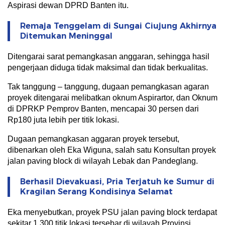
Aspirasi dewan DPRD Banten itu.
Remaja Tenggelam di Sungai Ciujung Akhirnya
Ditemukan Meninggal
Ditengarai sarat pemangkasan anggaran, sehingga hasil
pengerjaan diduga tidak maksimal dan tidak berkualitas.
Tak tanggung – tanggung, dugaan pemangkasan agaran
proyek ditengarai melibatkan oknum Aspirartor, dan Oknum
di DPRKP Pemprov Banten, mencapai 30 persen dari
Rp180 juta lebih per titik lokasi.
Dugaan pemangkasan aggaran proyek tersebut,
dibenarkan oleh Eka Wiguna, salah satu Konsultan proyek
jalan paving block di wilayah Lebak dan Pandeglang.
Berhasil Dievakuasi, Pria Terjatuh ke Sumur di
Kragilan Serang Kondisinya Selamat
Eka menyebutkan, proyek PSU jalan paving block terdapat
sekitar 1.300 titik lokasi tersebar di wilayah Provinsi