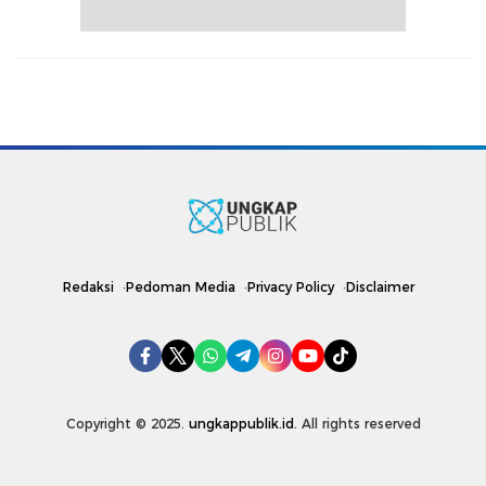
Redaksi
Pedoman Media
Privacy Policy
Disclaimer
Copyright © 2025.
ungkappublik.id
. All rights reserved