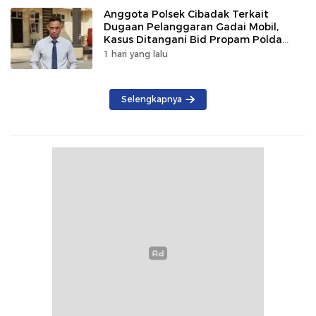
Anggota Polsek Cibadak Terkait
Dugaan Pelanggaran Gadai Mobil,
Kasus Ditangani Bid Propam Polda
Banten
1 hari yang lalu
Selengkapnya