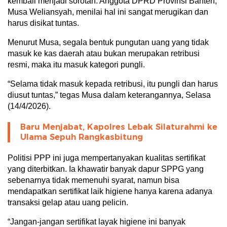
kembali menjadi sorotan. Anggota DPRD Provinsi Banten,
Musa Weliansyah, menilai hal ini sangat merugikan dan
harus disikat tuntas.
Menurut Musa, segala bentuk pungutan uang yang tidak
masuk ke kas daerah atau bukan merupakan retribusi
resmi, maka itu masuk kategori pungli.
“Selama tidak masuk kepada retribusi, itu pungli dan harus
diusut tuntas,” tegas Musa dalam keterangannya, Selasa
(14/4/2026).
Baru Menjabat, Kapolres Lebak Silaturahmi ke
Ulama Sepuh Rangkasbitung
Politisi PPP ini juga mempertanyakan kualitas sertifikat
yang diterbitkan. Ia khawatir banyak dapur SPPG yang
sebenarnya tidak memenuhi syarat, namun bisa
mendapatkan sertifikat laik higiene hanya karena adanya
transaksi gelap atau uang pelicin.
“Jangan-jangan sertifikat layak higiene ini banyak