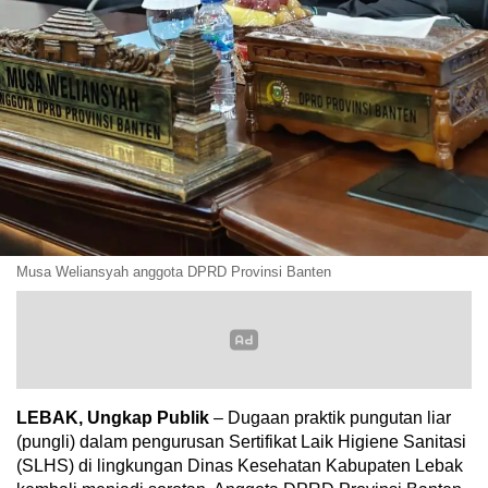
Musa Weliansyah anggota DPRD Provinsi Banten
LEBAK, Ungkap Publik
– Dugaan praktik pungutan liar
(pungli) dalam pengurusan Sertifikat Laik Higiene Sanitasi
(SLHS) di lingkungan Dinas Kesehatan Kabupaten Lebak