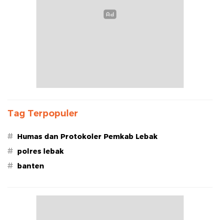
Tag Terpopuler
#
Humas dan Protokoler Pemkab Lebak
#
polres lebak
#
banten