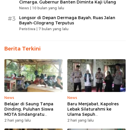
Cimarga, Gubernur Banten Diminta Kaji Ulang
News |
10 bulan yang lalu
#3
Longsor di Depan Dermaga Bayah, Ruas Jalan
Bayah-Cilograng Terputus
Peristiwa |
7 bulan yang lalu
Berita Terkini
News
News
Belajar di Saung Tanpa
Baru Menjabat, Kapolres
Dinding, Puluhan Siswa
Lebak Silaturahmi ke
MDTA Sindangratu
Ulama Sepuh
Panggarangan Bertahan
Rangkasbitung
2 hari yang lalu
2 hari yang lalu
Tanpa Rehab