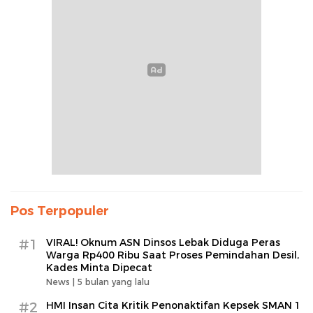
Pos Terpopuler
#1
VIRAL! Oknum ASN Dinsos Lebak Diduga Peras
Warga Rp400 Ribu Saat Proses Pemindahan Desil,
Kades Minta Dipecat
News |
5 bulan yang lalu
#2
HMI Insan Cita Kritik Penonaktifan Kepsek SMAN 1