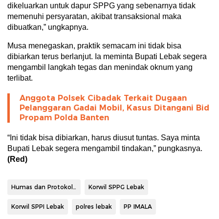
dikeluarkan untuk dapur SPPG yang sebenarnya tidak
memenuhi persyaratan, akibat transaksional maka
dibuatkan,” ungkapnya.
Musa menegaskan, praktik semacam ini tidak bisa
dibiarkan terus berlanjut. Ia meminta Bupati Lebak segera
mengambil langkah tegas dan menindak oknum yang
terlibat.
Anggota Polsek Cibadak Terkait Dugaan
Pelanggaran Gadai Mobil, Kasus Ditangani Bid
Propam Polda Banten
“Ini tidak bisa dibiarkan, harus diusut tuntas. Saya minta
Bupati Lebak segera mengambil tindakan,” pungkasnya.
(Red)
Humas dan Protokoler Pemkab Lebak
Korwil SPPG Lebak
Korwil SPPI Lebak
polres lebak
PP IMALA