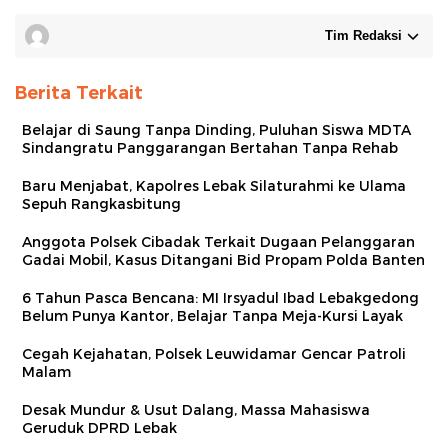
Tim Redaksi
Berita Terkait
Belajar di Saung Tanpa Dinding, Puluhan Siswa MDTA
Sindangratu Panggarangan Bertahan Tanpa Rehab
Baru Menjabat, Kapolres Lebak Silaturahmi ke Ulama
Sepuh Rangkasbitung
Anggota Polsek Cibadak Terkait Dugaan Pelanggaran
Gadai Mobil, Kasus Ditangani Bid Propam Polda Banten
6 Tahun Pasca Bencana: MI Irsyadul Ibad Lebakgedong
Belum Punya Kantor, Belajar Tanpa Meja-Kursi Layak
Cegah Kejahatan, Polsek Leuwidamar Gencar Patroli
Malam
Desak Mundur & Usut Dalang, Massa Mahasiswa
Geruduk DPRD Lebak